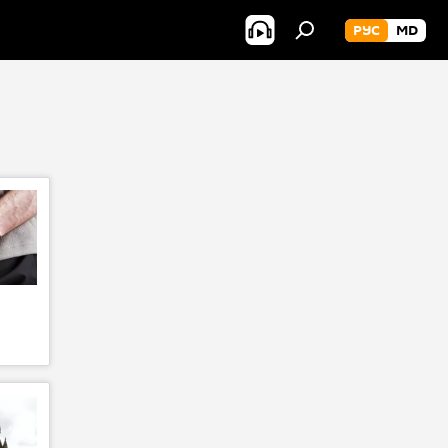
РУС
MD