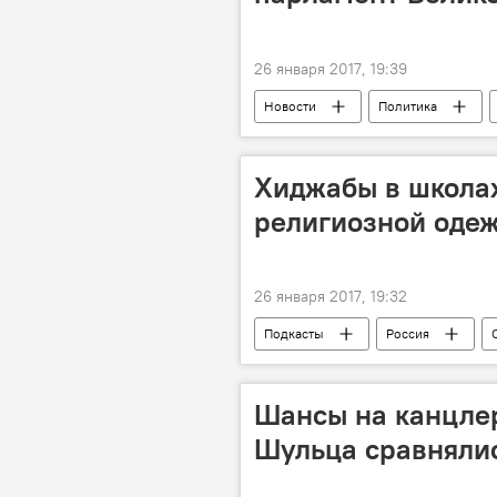
26 января 2017, 19:39
Новости
Политика
Паралимпиада
Brexit
Хиджабы в школах
религиозной оде
26 января 2017, 19:32
Подкасты
Россия
Шансы на канцлер
Шульца сравняли