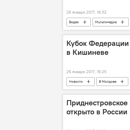
26 января 2017, 16:52
Видео
Мультимедиа
приложение
аэрофобия
Кубок Федерации 
в Кишиневе
26 января 2017, 16:25
Новости
В Молдове
Молдавская федерация тенниса
Приднестровское 
открыто в России