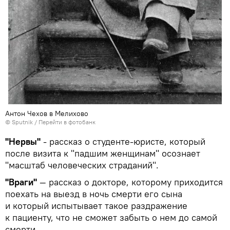
Антон Чехов в Мелихово
© Sputnik
/
Перейти в фотобанк
"Нервы"
- рассказ о студенте-юристе, который
после визита к "падшим женщинам" осознает
"масштаб человеческих страданий".
"Враги"
— рассказ о докторе, которому приходится
поехать на выезд в ночь смерти его сына
и который испытывает такое раздражение
к пациенту, что не сможет забыть о нем до самой
смерти.