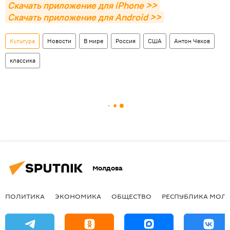
Скачать приложение для iPhone >>
Скачать приложение для Android >>
Культура
Новости
В мире
Россия
США
Антон Чехов
классика
Молдова
ПОЛИТИКА
ЭКОНОМИКА
ОБЩЕСТВО
РЕСПУБЛИКА МОЛ