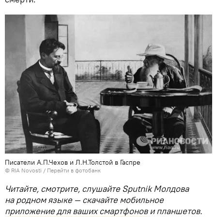
Писатели А.П.Чехов и Л.Н.Толстой в Гаспре
© RIA Novosti
/
Перейти в фотобанк
Читайте, смотрите, слушайте Sputnik Молдова
на родном языке — скачайте мобильное
приложение для ваших смартфонов и планшетов.