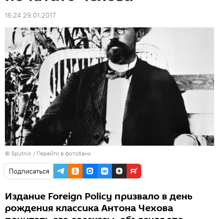
16:24 29.01.2017
© Sputnik
/
Перейти в фотобанк
Подписаться
Издание Foreign Policy призвало в день
рождения классика Антона Чехова