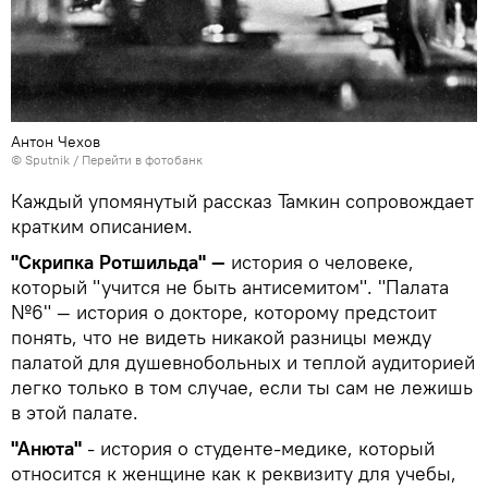
Антон Чехов
© Sputnik
/
Перейти в фотобанк
Каждый упомянутый рассказ Тамкин сопровождает
кратким описанием.
"Скрипка Ротшильда" —
история о человеке,
который "учится не быть антисемитом". "Палата
№6" — история о докторе, которому предстоит
понять, что не видеть никакой разницы между
палатой для душевнобольных и теплой аудиторией
легко только в том случае, если ты сам не лежишь
в этой палате.
"Анюта"
- история о студенте-медике, который
относится к женщине как к реквизиту для учебы,