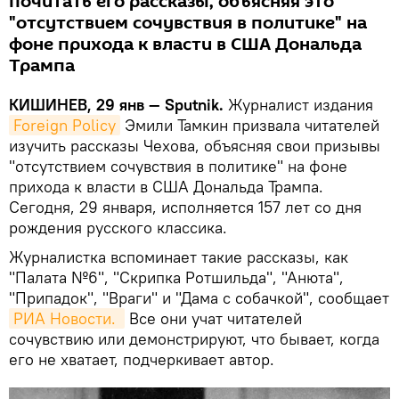
почитать его рассказы, объясняя это
"отсутствием сочувствия в политике" на
фоне прихода к власти в США Дональда
Трампа
КИШИНЕВ, 29 янв — Sputnik.
Журналист издания
Foreign Policy
Эмили Тамкин призвала читателей
изучить рассказы Чехова, объясняя свои призывы
"отсутствием сочувствия в политике" на фоне
прихода к власти в США Дональда Трампа.
Сегодня, 29 января, исполняется 157 лет со дня
рождения русского классика.
Журналистка вспоминает такие рассказы, как
"Палата №6", "Скрипка Ротшильда", "Анюта",
"Припадок", "Враги" и "Дама с собачкой", сообщает
РИА Новости. 
Все они учат читателей
сочувствию или демонстрируют, что бывает, когда
его не хватает, подчеркивает автор.