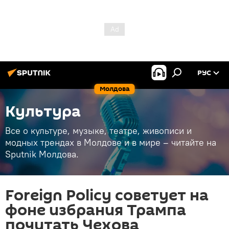
РУС
Молдова
Культура
Все о культуре, музыке, театре, живописи и
модных трендах в Молдове и в мире – читайте на
Sputnik Молдова.
Foreign Policy советует на
фоне избрания Трампа
почитать Чехова