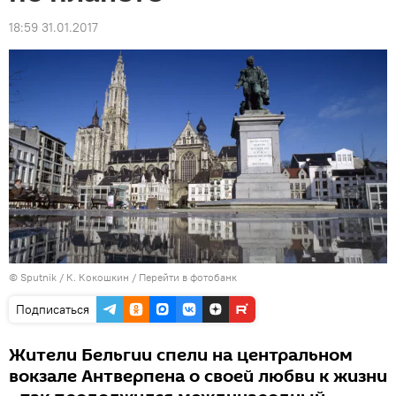
18:59 31.01.2017
© Sputnik / К. Кокошкин
/
Перейти в фотобанк
Подписаться
Жители Бельгии спели на центральном
вокзале Антверпена о своей любви к жизни