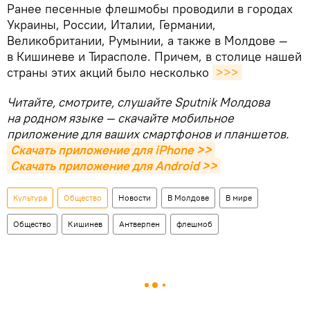
Ранее песенные флешмобы проводили в городах
Украины, России, Италии, Германии,
Великобритании, Румынии, а также в Молдове —
в Кишиневе и Тирасполе. Причем, в столице нашей
страны этих акций было несколько
>>>
Читайте, смотрите, слушайте Sputnik Молдова
на родном языке — скачайте мобильное
приложение для ваших смартфонов и планшетов.
Скачать приложение для iPhone >>
Скачать приложение для Android >>
Культура
Общество
Новости
В Молдове
В мире
Общество
Кишинев
Антверпен
флешмоб