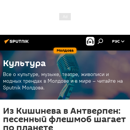
РУС
Молдова
Культура
Все о культуре, музыке, театре, живописи и
модных трендах в Молдове и в мире – читайте на
Sputnik Молдова.
Из Кишинева в Антверпен:
песенный флешмоб шагает
по планете