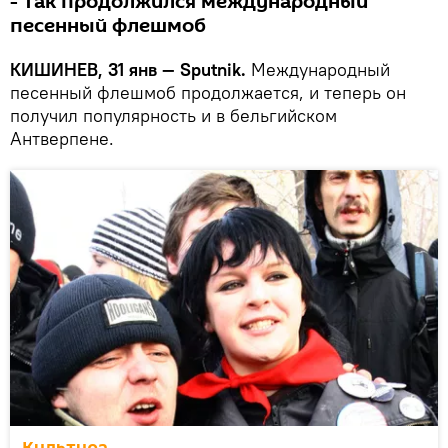
- так продолжился международный
песенный флешмоб
КИШИНЕВ, 31 янв — Sputnik.
Международный
песенный флешмоб продолжается, и теперь он
получил популярность и в бельгийском
Антверпене.
Культура