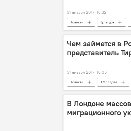
31 января 2017, 16:32
Новости
Культура
полуфинал
конкурс
Чем займется в 
представитель Ти
31 января 2017, 16:06
Новости
В Молдове
Патрушев
официальный пре
В Лондоне массов
миграционного ук