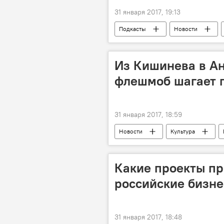
31 января 2017, 19:13
Подкасты
Новости
Лев Рыжков
исследование
Из Кишинева в А
флешмоб шагает п
31 января 2017, 18:59
Новости
Культура
Кишинев
Антверпен
Какие проекты пр
российские бизн
31 января 2017, 18:48