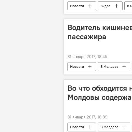
Новости
Видео
В 
Республика Молдова
Водитель кишинев
пассажира
31 января 2017, 18:45
Новости
В Молдове
Гидигич
рыбак
так
Во что обходится
Молдовы содержа
31 января 2017, 18:39
Новости
В Молдове