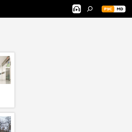
РУС
MD