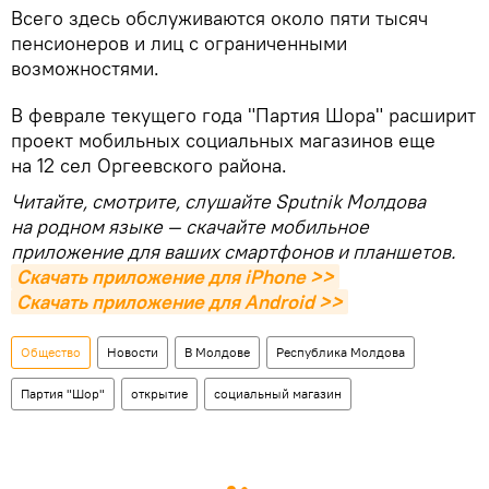
Всего здесь обслуживаются около пяти тысяч
пенсионеров и лиц с ограниченными
возможностями.
В феврале текущего года "Партия Шора" расширит
проект мобильных социальных магазинов еще
на 12 сел Оргеевского района.
Читайте, смотрите, слушайте Sputnik Молдова
на родном языке — скачайте мобильное
приложение для ваших смартфонов и планшетов.
Скачать приложение для iPhone >>
Скачать приложение для Android >>
Общество
Новости
В Молдове
Республика Молдова
Партия "Шор"
открытие
социальный магазин