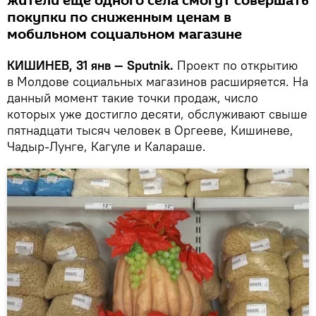
жители еще одного села смогут совершать
покупки по сниженным ценам в
мобильном социальном магазине
КИШИНЕВ, 31 янв — Sputnik.
Проект по открытию
в Молдове социальных магазинов расширяется. На
данный момент такие точки продаж, число
которых уже достигло десяти, обслуживают свыше
пятнадцати тысяч человек в Оргееве, Кишиневе,
Чадыр-Лунге, Кагуле и Калараше.