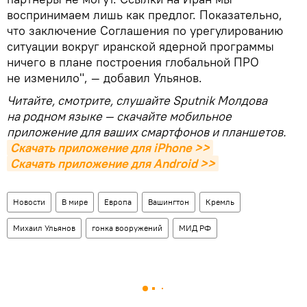
воспринимаем лишь как предлог. Показательно,
что заключение Соглашения по урегулированию
ситуации вокруг иранской ядерной программы
ничего в плане построения глобальной ПРО
не изменило", — добавил Ульянов.
Читайте, смотрите, слушайте Sputnik Молдова
на родном языке — скачайте мобильное
приложение для ваших смартфонов и планшетов.
Скачать приложение для iPhone >>
Скачать приложение для Android >>
Новости
В мире
Европа
Вашингтон
Кремль
Михаил Ульянов
гонка вооружений
МИД РФ