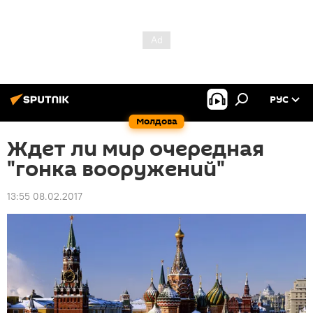
РУС
Молдова
Ждет ли мир очередная
"гонка вооружений"
13:55 08.02.2017