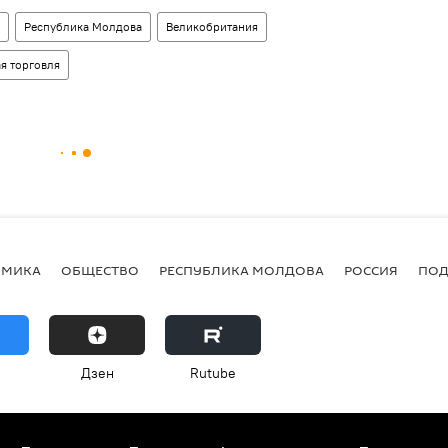
Республика Молдова
Великобритания
я торговля
ОМИКА
ОБЩЕСТВО
РЕСПУБЛИКА МОЛДОВА
РОССИЯ
ПОД
Дзен
Rutube