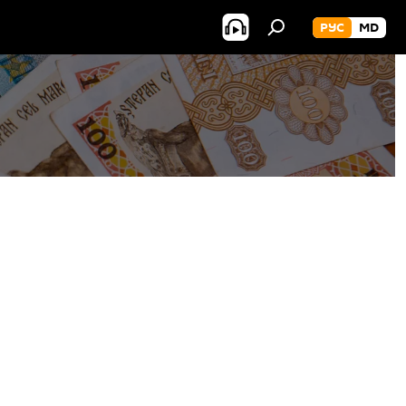
РУС
MD