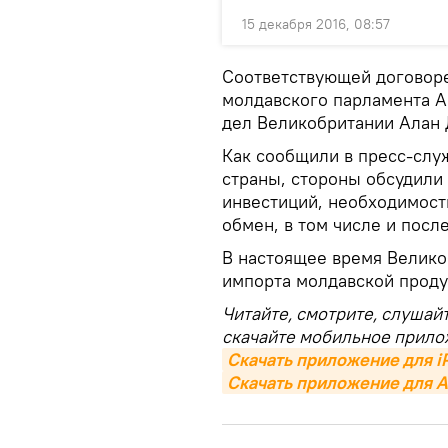
15 декабря 2016, 08:57
Соответствующей договоре
молдавского парламента А
дел Великобритании Алан 
Как сообщили в пресс-слу
страны, стороны обсудили
инвестиций, необходимост
обмен, в том числе и посл
В настоящее время Велико
импорта молдавской проду
Читайте, смотрите, слушай
скачайте мобильное прило
Скачать приложение для i
Скачать приложение для A