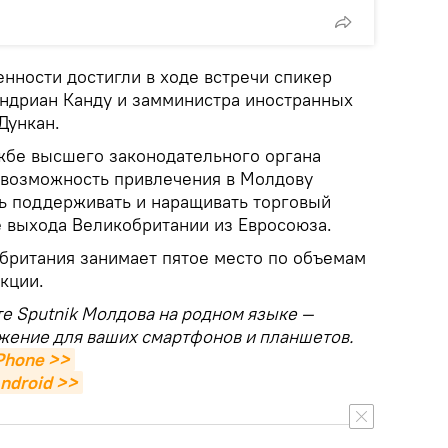
нности достигли в ходе встречи спикер
ндриан Канду и замминистра иностранных
Дункан.
жбе высшего законодательного органа
 возможность привлечения в Молдову
ь поддерживать и наращивать торговый
е выхода Великобритании из Евросоюза.
британия занимает пятое место по объемам
кции.
те Sputnik Молдова на родном языке —
жение для ваших смартфонов и планшетов.
Phone >>
ndroid >>