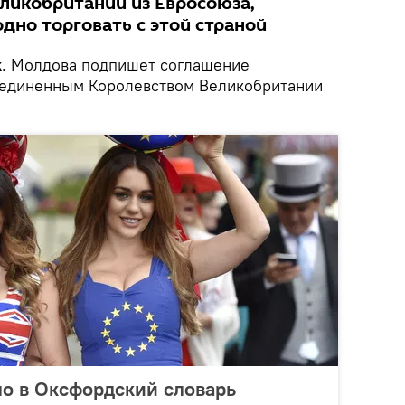
ликобритании из Евросоюза,
дно торговать с этой страной
k
. Молдова подпишет соглашение
оединенным Королевством Великобритании
ало в Оксфордский словарь