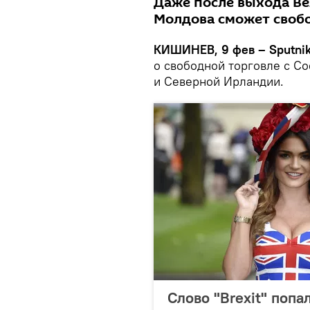
Даже после выхода Ве
Молдова сможет свобо
КИШИНЕВ, 9 фев – Sputni
о свободной торговле с С
и Северной Ирландии.
Слово "Brexit" поп