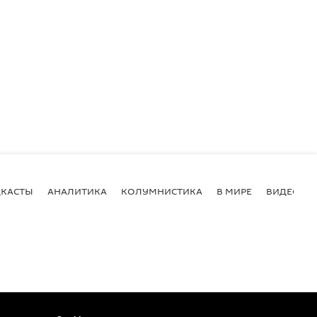
КАСТЫ
АНАЛИТИКА
КОЛУМНИСТИКА
В МИРЕ
ВИДЕО