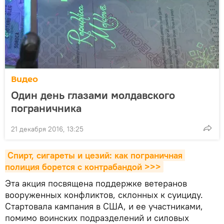
Видео
Один день глазами молдавского
пограничника
21 декабря 2016, 13:25
Спирт, сигареты и цезий: как пограничная 
полиция борется с контрабандой >>>
Эта акция посвящена поддержке ветеранов
вооруженных конфликтов, склонных к суициду.
Стартовала кампания в США, и ее участниками,
помимо воинских подразделений и силовых