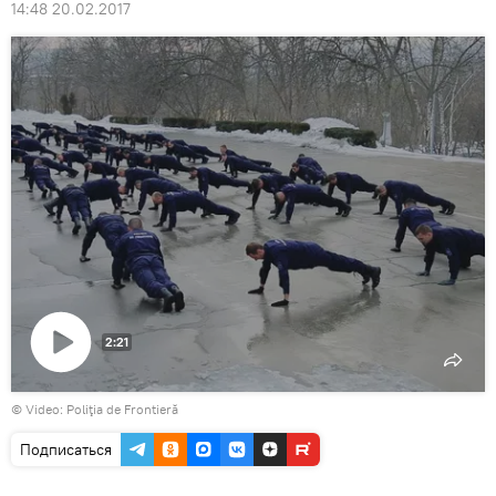
14:48 20.02.2017
2:21
Воспроизвести
© Video: Poliţia de Frontieră
видео
Подписаться