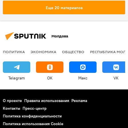
США
Кисляк
Флинн
Еще 20 материалов
посол
прослушка
спецслужбы
Дональд Трамп
Сергей Лавров
Молдова
ПОЛИТИКА
ЭКОНОМИКА
ОБЩЕСТВО
РЕСПУБЛИКА МОЛ
Telegram
OK
Макс
VK
О проекте
Правила использования
Реклама
Контакты
Пресс-центр
Политика конфиденциальности
Политика использования Cookie