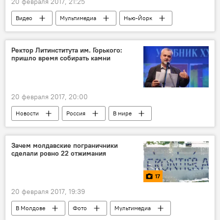
20 февраля 2017, 21:25
Видео
Мультимедиа
Нью-Йорк
Виталий Чуркин
ООН
Ректор Литинститута им. Горького:
пришло время собирать камни
20 февраля 2017, 20:00
Новости
Россия
В мире
Общество
Культура
Зачем молдавские пограничники
сделали ровно 22 отжимания
17
20 февраля 2017, 19:39
В Молдове
Фото
Мультимедиа