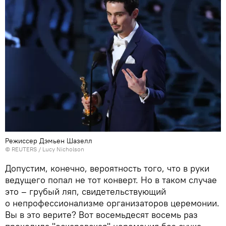
Режиссер Дэмьен Шазелл
©
REUTERS
/ Lucy Nicholson
Допустим, конечно, вероятность того, что в руки
ведущего попал не тот конверт. Но в таком случае
это – грубый ляп, свидетельствующий
о непрофессионализме организаторов церемонии.
Вы в это верите? Вот восемьдесят восемь раз