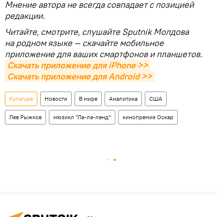
Мнение автора не всегда совпадает с позицией
редакции.
Читайте, смотрите, слушайте Sputnik Молдова
на родном языке — скачайте мобильное
приложение для ваших смартфонов и планшетов.
Скачать приложение для iPhone >>
Скачать приложение для Android >>
Культура
Новости
В мире
Аналитика
США
Лев Рыжков
мюзикл "Ла-ла-ленд"
кинопремия Оскар