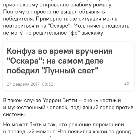
приз некоему откровенно слабому роману.
Поэтому он просто не вышел объявлять
победителя. Примерно та же ситуация могла
повториться и на "Оскаре". Мол, ничего поделать
не могу, но решительное "фе" выскажу!
Конфуз во время вручения
"Оскара": на самом деле
победил "Лунный свет"
27 февраля 2017, 08:52
В таком случае Уоррен Битти – очень честный
и мужественный человек, поднявший голос против
системы.
Но может быть и так, что решение переменили
в последний момент. Что появился какой-то довод