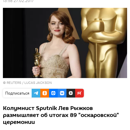
13:58 27.02.2017
©
REUTERS
/ LUCAS JACKSON
Подписаться
Колумнист Sputnik Лев Рыжков
размышляет об итогах 89 "оскаровской"
церемонии