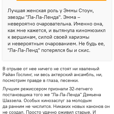
Лучшая женская роль у Эммы Стоун,
звезды "Ла-Ла-Ленда". Эмма –
невероятно очаровательна. Именно она,
как мне кажется, и вытянула киномюзикл
к вершинам, силой своей харизмы
и невероятным очарованием. Не будь ее,
"Ла-Ла-Ленд" потерялся бы и скис.
В отрыве от нее ничего не стоят ни хваленый
Райан Гослинг, ни весь актерский ансамбль, ни,
посмотрим правде в глаза, песенки.
Лучшим режиссером признали 32-летнего
постановщика того же "Ла-Ла-Ленда" Дэмьена
Шаззела. Особых кинозаслуг за молодым
да ранним не числится. Никаких новых канонов он
не создал. Просто удачно оживил старые. И