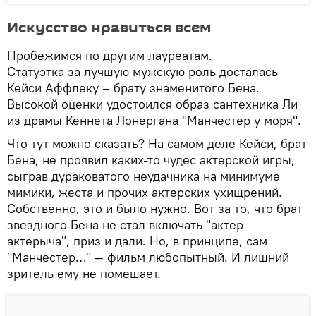
Искусство нравиться всем
Пробежимся по другим лауреатам.
Статуэтка за лучшую мужскую роль досталась
Кейси Аффлеку – брату знаменитого Бена.
Высокой оценки удостоился образ сантехника Ли
из драмы Кеннета Лонергана "Манчестер у моря".
Что тут можно сказать? На самом деле Кейси, брат
Бена, не проявил каких-то чудес актерской игры,
сыграв дураковатого неудачника на минимуме
мимики, жеста и прочих актерских ухищрений.
Собственно, это и было нужно. Вот за то, что брат
звездного Бена не стал включать "актер
актерыча", приз и дали. Но, в принципе, сам
"Манчестер…" — фильм любопытный. И лишний
зритель ему не помешает.