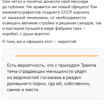
Они четко и понятно донесли свой мессидж
до публики. Не нравится им новый официоз! Как
кинематографистов позднего СССР корчило
от заказной ленинианы, от необходимости
освещать великие стройки и решения съездов, так
и мастеров лучшей в мире фабрики грез –
коробит, с души воротит.
К тому же и официоз этот – недолгий.
Есть вероятность, что с приходом Трампа
тема страдающих меньшинств уйдет
из ведомостей госзаказа в раздел
домашнего порно, где ей, собственно,
самое и место.