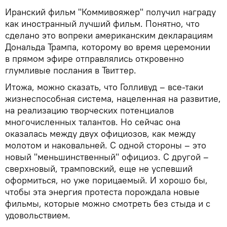
Иранский фильм "Коммивояжер" получил награду
как иностранный лучший фильм. Понятно, что
сделано это вопреки американским декларациям
Дональда Трампа, которому во время церемонии
в прямом эфире отправлялись откровенно
глумливые послания в Твиттер.
Итожа, можно сказать, что Голливуд – все-таки
жизнеспособная система, нацеленная на развитие,
на реализацию творческих потенциалов
многочисленных талантов. Но сейчас она
оказалась между двух официозов, как между
молотом и наковальней. С одной стороны – это
новый "меньшинственный" официоз. С другой –
сверхновый, трамповский, еще не успевший
оформиться, но уже порицаемый. И хорошо бы,
чтобы эта энергия протеста порождала новые
фильмы, которые можно смотреть без стыда и с
удовольствием.