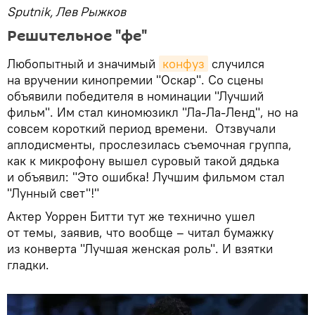
Sputnik, Лев Рыжков
Решительное "фе"
Любопытный и значимый
конфуз
случился
на вручении кинопремии "Оскар". Со сцены
объявили победителя в номинации "Лучший
фильм". Им стал киномюзикл "Ла-Ла-Ленд", но на
совсем короткий период времени. Отзвучали
аплодисменты, прослезилась съемочная группа,
как к микрофону вышел суровый такой дядька
и объявил: "Это ошибка! Лучшим фильмом стал
"Лунный свет"!"
Актер Уоррен Битти тут же технично ушел
от темы, заявив, что вообще – читал бумажку
из конверта "Лучшая женская роль". И взятки
гладки.