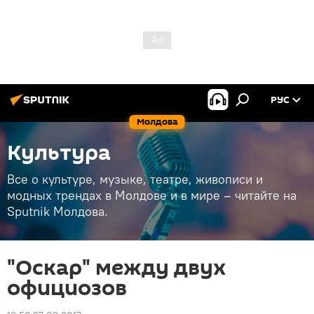
РУС
Молдова
Культура
Все о культуре, музыке, театре, живописи и
модных трендах в Молдове и в мире – читайте на
Sputnik Молдова.
"Оскар" между двух
официозов