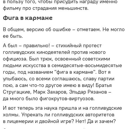
в пользу того, чтобы присудить награду именно
фильму про страдания меньшинств.
Фига в кармане
В общем, версию об ошибке – отметаем. Не могло
ее быть.
А был – правильно! – стихийный протест
голливудских кинодеятелей против нового
официоза. Был трюк, освоенный советскими
людьми искусства в семидесятые-восьмидесятые
годы, под названием "фига в кармане". Вот я
улыбаюсь, со всеми соглашаюсь, славу партии
пою, а сам что-то другое имею в виду! Братья
Стругацкие, Марк Захаров, Эльдар Рязанов –
да много было фигокрутов-виртуозов.
И вот теперь эта наука пришла и на голливудские
холмы. Упрекать ли голливудских авторитетов
в лицемерии и двойной игре? Нет! Да и зачем?