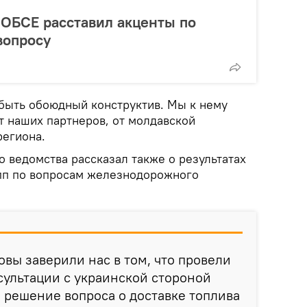
ОБСЕ расставил акценты по
вопросу
быть обоюдный конструктив. Мы к нему
т наших партнеров, от молдавской
региона.
 ведомства рассказал также о результатах
пп по вопросам железнодорожного
вы заверили нас в том, что провели
ультации с украинской стороной
решение вопроса о доставке топлива