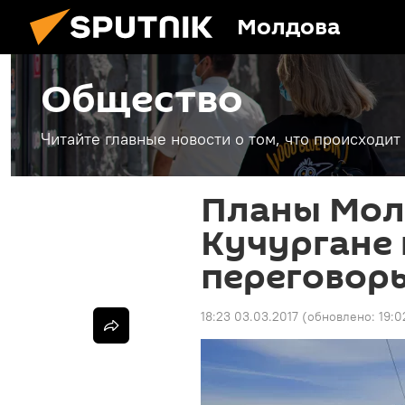
Молдова
Общество
Читайте главные новости о том, что происходи
Планы Мол
Кучургане 
переговор
18:23 03.03.2017
(обновлено:
19:0