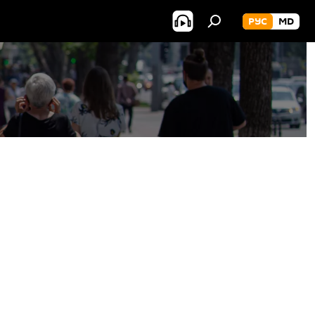
РУС
MD