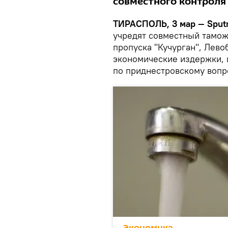
совместного контроля 
ТИРАСПОЛЬ, 3 мар — Sputn
учредят совместный тамож
пропуска "Кучурган", Лев
экономические издержки, 
по приднестровскому вопр
Экономика