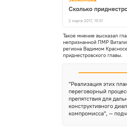
Сколько приднестро
2 марта 2017, 15:51
Такое мнение высказал гл
непризнанной ПМР Виталий
региона Вадимом Красносе
приднестровского главы.
"Реализация этих пла
переговорный процес
препятствия для даль
конструктивного диал
компромисса", — подч