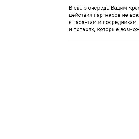
В свою очередь Вадим Кра
действия партнеров не вс
к гарантам и посредникам
и потерях, которые возмо