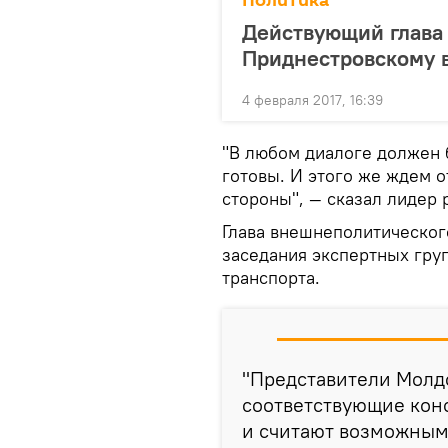
Политика
Действующий глава 
Приднестровскому 
4 февраля 2017, 16:39
"В любом диалоге должен 
готовы. И этого же ждем о
стороны", — сказал лидер 
Глава внешнеполитического
заседания экспертных гру
транспорта.
"Представители Молдо
соответствующие конс
и считают возможным 