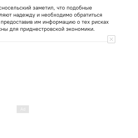
сносельский заметил, что подобные
еляют надежду и необходимо обратиться
, предоставив им информацию о тех рисках
жны для приднестровской экономики.