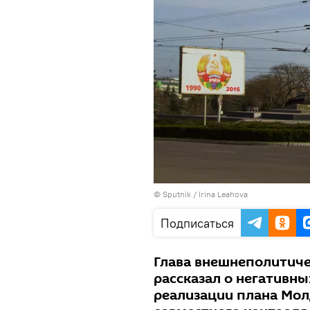
© Sputnik / Irina Leahova
Подписаться
Глава внешнеполитиче
рассказал о негативны
реализации плана Мол