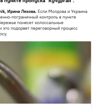
в пункте пропуска "Кучурган".
ik, Ирина Ляхова.
Если Молдова и Украина
енно-пограничный контроль в пункте
обережье понесет колоссальные
и это подорвет переговорный процесс
осу.