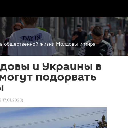
т в общественной жизни Молдовы и мира.
довы и Украины в
могут подорвать
ы
2 17.01.2023
)