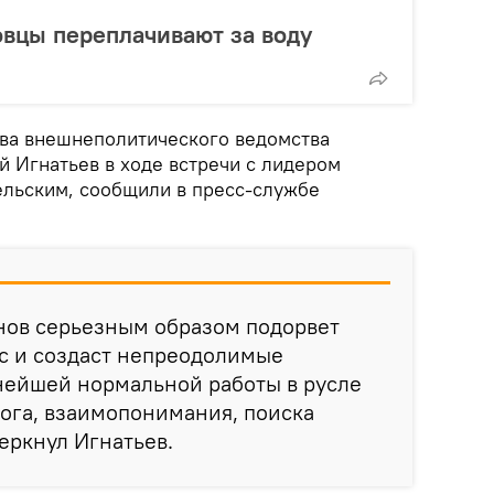
вцы переплачивают за воду
ава внешнеполитического ведомства
 Игнатьев в ходе встречи с лидером
льским, сообщили в пресс-службе
нов серьезным образом подорвет
с и создаст непреодолимые
нейшей нормальной работы в русле
ога, взаимопонимания, поиска
еркнул Игнатьев.