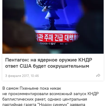
Пентагон: на ядерное оружие КНДР
ответ США будет сокрушительным
3 февраля 2017, 10:46
В самом Пхеньяне пока никак
не прокомментировали возможный запуск КНДР
баллистических ракет, однако центральная
партийная газета "Нодон синмун" заявила