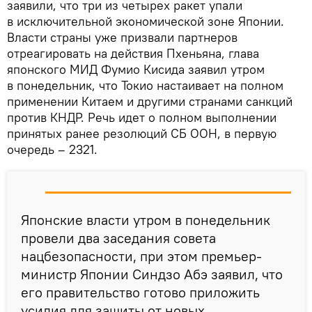
заявили, что три из четырех ракет упали
в исключительной экономической зоне Японии.
Власти страны уже призвали партнеров
отреагировать на действия Пхеньяна, глава
японского МИД Фумио Кисида заявил утром
в понедельник, что Токио настаивает на полном
применении Китаем и другими странами санкций
против КНДР. Речь идет о полном выполнении
принятых ранее резолюций СБ ООН, в первую
очередь – 2321.
Японские власти утром в понедельник
провели два заседания совета
нацбезопасности, при этом премьер-
министр Японии Синдзо Абэ заявил, что
его правительство готово приложить
усилия для защиты от новых