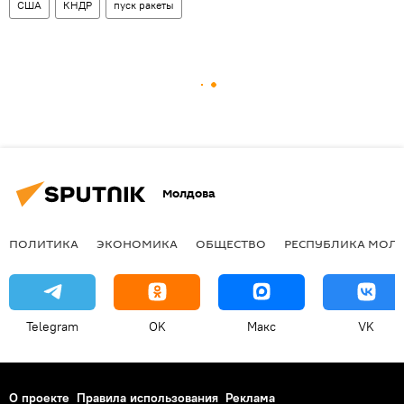
США
КНДР
пуск ракеты
Молдова
ПОЛИТИКА
ЭКОНОМИКА
ОБЩЕСТВО
РЕСПУБЛИКА МОЛ
Telegram
OK
Макс
VK
О проекте
Правила использования
Реклама