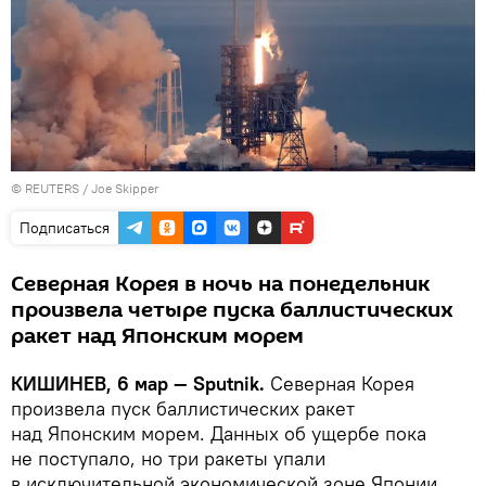
©
REUTERS
/ Joe Skipper
Подписаться
Северная Корея в ночь на понедельник
произвела четыре пуска баллистических
ракет над Японским морем
КИШИНЕВ, 6 мар — Sputnik.
Северная Корея
произвела пуск баллистических ракет
над Японским морем. Данных об ущербе пока
не поступало, но три ракеты упали
в исключительной экономической зоне Японии,