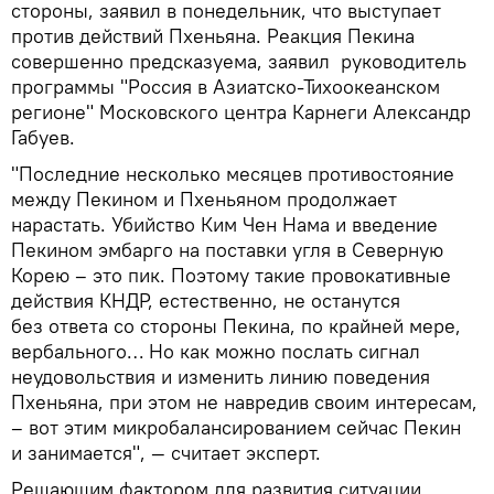
стороны, заявил в понедельник, что выступает
против действий Пхеньяна. Реакция Пекина
совершенно предсказуема, заявил руководитель
программы "Россия в Азиатско-Тихоокеанском
регионе" Московского центра Карнеги Александр
Габуев.
"Последние несколько месяцев противостояние
между Пекином и Пхеньяном продолжает
нарастать. Убийство Ким Чен Нама и введение
Пекином эмбарго на поставки угля в Северную
Корею – это пик. Поэтому такие провокативные
действия КНДР, естественно, не останутся
без ответа со стороны Пекина, по крайней мере,
вербального… Но как можно послать сигнал
неудовольствия и изменить линию поведения
Пхеньяна, при этом не навредив своим интересам,
– вот этим микробалансированием сейчас Пекин
и занимается", — считает эксперт.
Решающим фактором для развития ситуации