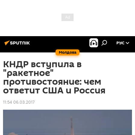
РУС
Молдова
КНДР вступила в
"ракетное"
противостояние: чем
ответит США и Россия
11:54 06.03.2017