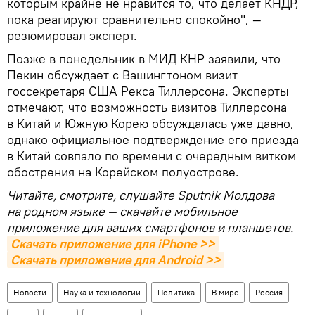
которым крайне не нравится то, что делает КНДР,
пока реагируют сравнительно спокойно", —
резюмировал эксперт.
Позже в понедельник в МИД КНР заявили, что
Пекин обсуждает с Вашингтоном визит
госсекретаря США Рекса Тиллерсона. Эксперты
отмечают, что возможность визитов Тиллерсона
в Китай и Южную Корею обсуждалась уже давно,
однако официальное подтверждение его приезда
в Китай совпало по времени с очередным витком
обострения на Корейском полуострове.
Читайте, смотрите, слушайте Sputnik Молдова
на родном языке — скачайте мобильное
приложение для ваших смартфонов и планшетов.
Скачать приложение для iPhone >>
Скачать приложение для Android >>
Новости
Наука и технологии
Политика
В мире
Россия