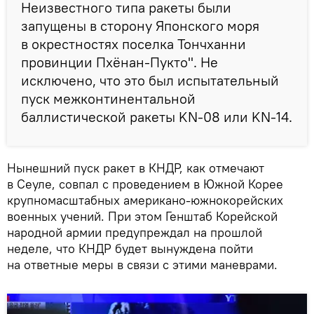
Неизвестного типа ракеты были
запущены в сторону Японского моря
в окрестностях поселка Тончханни
провинции Пхёнан-Пукто". Не
исключено, что это был испытательный
пуск межконтинентальной
баллистической ракеты KN-08 или KN-14.
Нынешний пуск ракет в КНДР, как отмечают
в Сеуле, совпал с проведением в Южной Корее
крупномасштабных американо-южнокорейских
военных учений. При этом Генштаб Корейской
народной армии предупреждал на прошлой
неделе, что КНДР будет вынуждена пойти
на ответные меры в связи с этими маневрами.