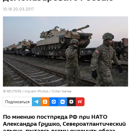
10:18 20.03.2017
©
REUTERS
/ Inquam Photos / Octav Ganea
Подписаться
По мнению постпреда РФ при НАТО
Александра Грушко, Североатлантический