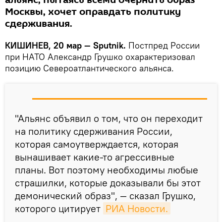
альянс, пытаясь всеми очернить образ
Москвы, хочет оправдать политику
сдерживания.
КИШИНЕВ, 20 мар — Sputnik.
Постпред России
при НАТО Александр Грушко охарактеризовал
позицию Североатлантического альянса.
"Альянс объявил о том, что он переходит
на политику сдерживания России,
которая самоутверждается, которая
вынашивает какие-то агрессивные
планы. Вот поэтому необходимы любые
страшилки, которые доказывали бы этот
демонический образ", — сказал Грушко,
которого цитирует
РИА Новости.