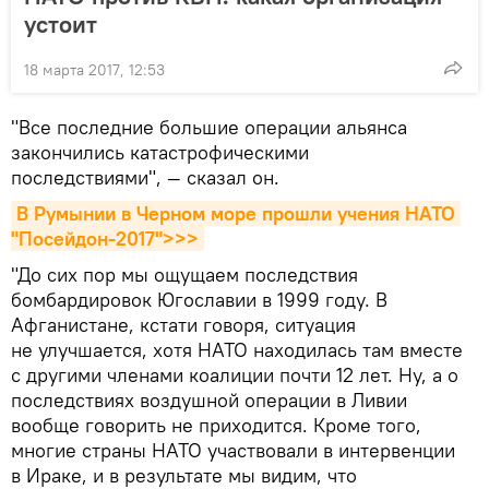
устоит
18 марта 2017, 12:53
"Все последние большие операции альянса
закончились катастрофическими
последствиями", — сказал он.
В Румынии в Черном море прошли учения НАТО 
"Посейдон-2017">>>
"До сих пор мы ощущаем последствия
бомбардировок Югославии в 1999 году. В
Афганистане, кстати говоря, ситуация
не улучшается, хотя НАТО находилась там вместе
с другими членами коалиции почти 12 лет. Ну, а о
последствиях воздушной операции в Ливии
вообще говорить не приходится. Кроме того,
многие страны НАТО участвовали в интервенции
в Ираке, и в результате мы видим, что