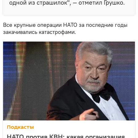
одной из страшилок", — отметил Грушко.
Все крупные операции НАТО за последние годы
закачивались катастрофами.
Подкасты
НАТО против КВН: какая организация