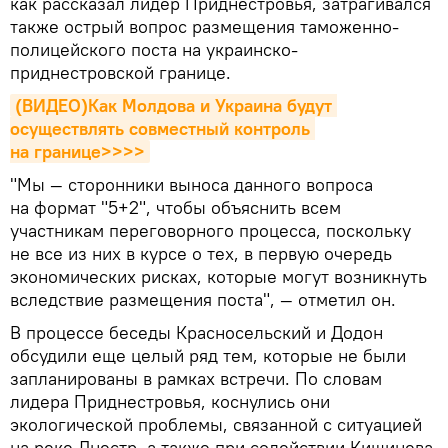
как рассказал лидер Приднестровья, затрагивался
также острый вопрос размещения таможенно-
полицейского поста на украинско-
приднестровской границе.
(ВИДЕО)Как Молдова и Украина будут 
осуществлять совместный контроль 
на границе>>>>
"Мы — сторонники выноса данного вопроса
на формат "5+2", чтобы объяснить всем
участникам переговорного процесса, поскольку
не все из них в курсе о тех, в первую очередь
экономических рисках, которые могут возникнуть
вследствие размещения поста", — отметил он.
В процессе беседы Красносельский и Додон
обсудили еще целый ряд тем, которые не были
запланированы в рамках встречи. По словам
лидера Приднестровья, коснулись они
экологической проблемы, связанной с ситуацией
на реке Днестр, а также при содействии Кишинева