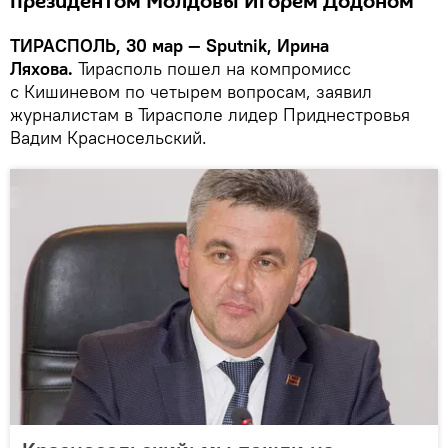
президентом Молдовы Игорем Додоном
ТИРАСПОЛЬ, 30 мар — Sputnik, Ирина
Ляхова.
Тирасполь пошел на компромисс
с Кишиневом по четырем вопросам, заявил
журналистам в Тирасполе лидер Приднестровья
Вадим Красносельский.