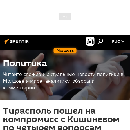
РУС
Молдова
Политика
Читайте свежие и актуальные новости политики в
Молдове и мире, аналитику, обзоры и
комментарии.
Тирасполь пошел на
компромисс с Кишиневом
по четырем вопросам