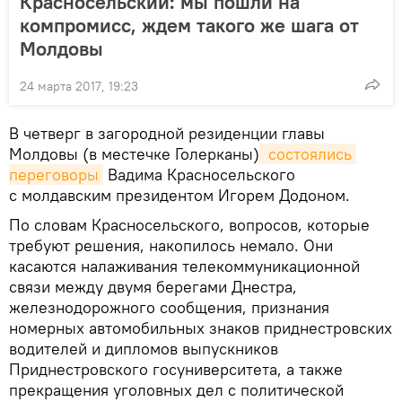
Красносельский: мы пошли на
компромисс, ждем такого же шага от
Молдовы
24 марта 2017, 19:23
В четверг в загородной резиденции главы
Молдовы (в местечке Голерканы)
 состоялись 
переговоры
Вадима Красносельского
с молдавским президентом Игорем Додоном.
По словам Красносельского, вопросов, которые
требуют решения, накопилось немало. Они
касаются налаживания телекоммуникационной
связи между двумя берегами Днестра,
железнодорожного сообщения, признания
номерных автомобильных знаков приднестровских
водителей и дипломов выпускников
Приднестровского госуниверситета, а также
прекращения уголовных дел с политической