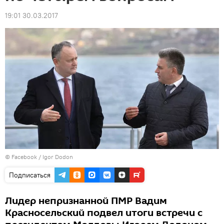
19:01 30.03.2017
© Facebook /
Igor Dodon
Подписаться
Лидер непризнанной ПМР Вадим
Красносельский подвел итоги встречи с