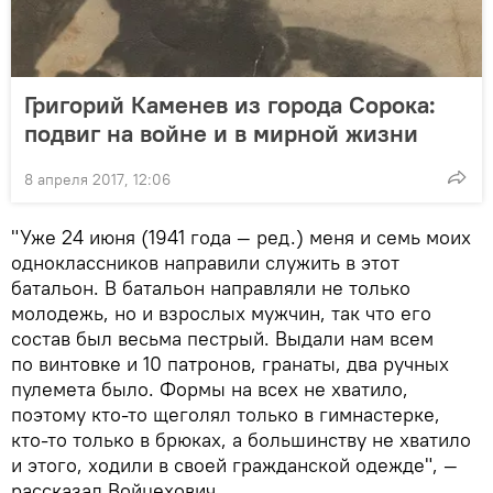
Григорий Каменев из города Сорока:
подвиг на войне и в мирной жизни
8 апреля 2017, 12:06
"Уже 24 июня (1941 года — ред.) меня и семь моих
одноклассников направили служить в этот
батальон. В батальон направляли не только
молодежь, но и взрослых мужчин, так что его
состав был весьма пестрый. Выдали нам всем
по винтовке и 10 патронов, гранаты, два ручных
пулемета было. Формы на всех не хватило,
поэтому кто-то щеголял только в гимнастерке,
кто-то только в брюках, а большинству не хватило
и этого, ходили в своей гражданской одежде", —
рассказал Войцехович.