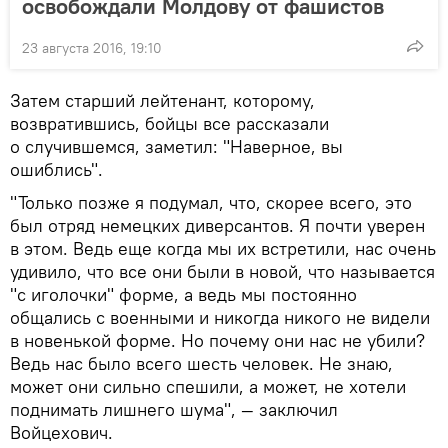
освобождали Молдову от фашистов
23 августа 2016, 19:10
Затем старший лейтенант, которому,
возвратившись, бойцы все рассказали
о случившемся, заметил: "Наверное, вы
ошиблись".
"Только позже я подумал, что, скорее всего, это
был отряд немецких диверсантов. Я почти уверен
в этом. Ведь еще когда мы их встретили, нас очень
удивило, что все они были в новой, что называется
"с иголочки" форме, а ведь мы постоянно
общались с военными и никогда никого не видели
в новенькой форме. Но почему они нас не убили?
Ведь нас было всего шесть человек. Не знаю,
может они сильно спешили, а может, не хотели
поднимать лишнего шума", — заключил
Войцехович.