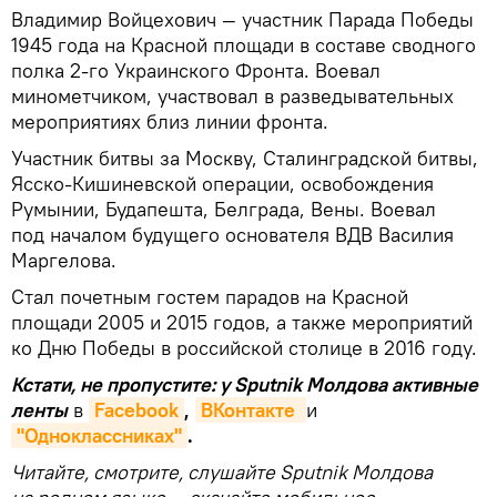
Владимир Войцехович — участник Парада Победы
1945 года на Красной площади в составе сводного
полка 2-го Украинского Фронта. Воевал
минометчиком, участвовал в разведывательных
мероприятиях близ линии фронта.
Участник битвы за Москву, Сталинградской битвы,
Ясско-Кишиневской операции, освобождения
Румынии, Будапешта, Белграда, Вены. Воевал
под началом будущего основателя ВДВ Василия
Маргелова.
Стал почетным гостем парадов на Красной
площади 2005 и 2015 годов, а также мероприятий
ко Дню Победы в российской столице в 2016 году.
Кстати, не пропустите: у Sputnik Молдова активные
ленты
в
Facebook
,
ВКонтакте 
и
"Одноклассниках"
.
Читайте, смотрите, слушайте Sputnik Молдова