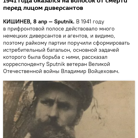
1941 года оказался на волосок от смерти
перед лицом диверсантов
КИШИНЕВ, 8 апр — Sputnik.
В 1941 году
в прифронтовой полосе действовало много
немецких диверсантов и агентов, и видимо,
поэтому райкому партии поручили сформировать
истребительный батальон, основной задачей
которого была борьба с ними, рассказал
корреспонденту Sputnik ветеран Великой
Отечественной войны Владимир Войцехович.