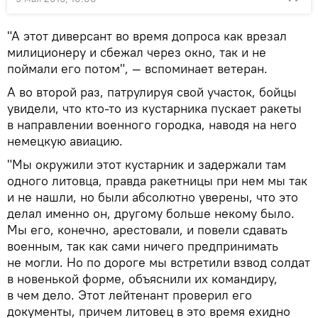
"А этот диверсант во время допроса как врезал
милиционеру и сбежал через окно, так и не
поймали его потом", — вспоминает ветеран.
А во второй раз, патрулируя свой участок, бойцы
увидели, что кто-то из кустарника пускает ракеты
в направлении военного городка, наводя на него
немецкую авиацию.
"Мы окружили этот кустарник и задержали там
одного литовца, правда ракетницы при нем мы так
и не нашли, но были абсолютно уверены, что это
делал именно он, другому больше некому было.
Мы его, конечно, арестовали, и повели сдавать
военным, так как сами ничего предпринимать
не могли. Но по дороге мы встретили взвод солдат
в новенькой форме, объяснили их командиру,
в чем дело. Этот лейтенант проверил его
документы, причем литовец в это время ехидно