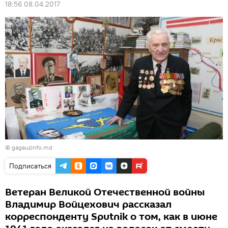
18:56 08.04.2017
© gagauzinfo.md
Подписаться
Ветеран Великой Отечественной войны
Владимир Войцехович рассказал
корреспонденту Sputnik о том, как в июне