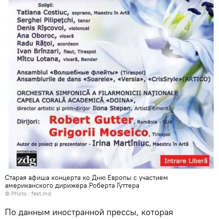
Старая афиша концерта ко Дню Европы с участием
американского дирижера Роберта Гуттера
© Photo :
fest.md
По данным иностранной прессы, которая