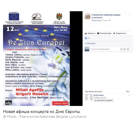
Новая афиша концерта ко Дню Европы
© Photo :
Filarmonica Nationala Serghei Lunchevici