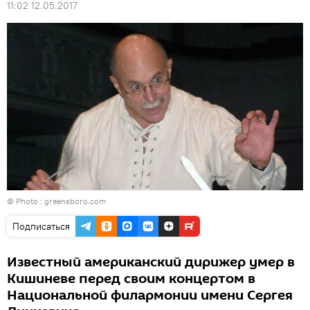
11:02 12.05.2017
© Photo :
greensboro.com
Подписаться
Известный американский дирижер умер в
Кишиневе перед своим концертом в
Национальной филармонии имени Сергея