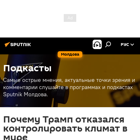
РУС
Молдова
Подкасты
Самые острые мнения, актуальные точки зрения и
комментарии слушайте в программах и подкастах
Sputnik Молдова.
Почему Трамп отказался
контролировать климат в
мире