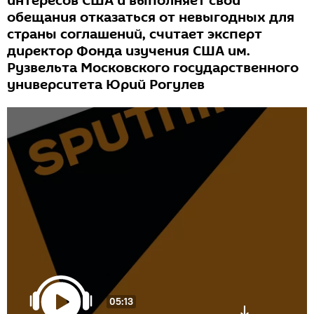
интересов США и выполняет свои
обещания отказаться от невыгодных для
страны соглашений, считает эксперт
директор Фонда изучения США им.
Рузвельта Московского государственного
университета Юрий Рогулев
05:13