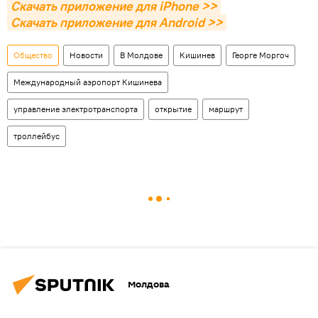
Скачать приложение для iPhone >>
Скачать приложение для Android >>
Общество
Новости
В Молдове
Кишинев
Георге Моргоч
Международный аэропорт Кишинева
управление электротранспорта
открытие
маршрут
троллейбус
Молдова