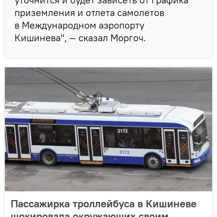
приземления и отлета самолетов
в Международном аэропорту
Кишинева", — сказал Моргоч.
Пассажирка троллейбуса в Кишиневе
шокировала окружающих своим