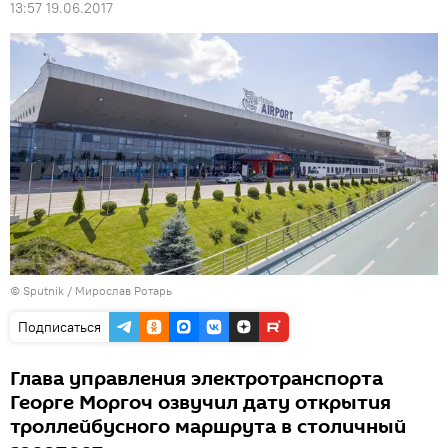
13:57 19.06.2017
© Sputnik / Мирослав Ротарь
Подписаться
Глава управления электротранспорта
Георге Моргоч озвучил дату открытия
троллейбусного маршрута в столичный