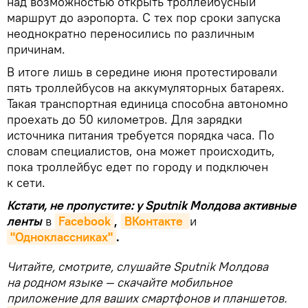
над возможностью открыть троллейбусный
маршрут до аэропорта. С тех пор сроки запуска
неоднократно переносились по различным
причинам.
В итоге лишь в середине июня протестировали
пять троллейбусов на аккумуляторных батареях.
Такая транспортная единица способна автономно
проехать до 50 километров. Для зарядки
источника питания требуется порядка часа. По
словам специалистов, она может происходить,
пока троллейбус едет по городу и подключен
к сети.
Кстати, не пропустите: у Sputnik Молдова активные
ленты
в
Facebook
,
ВКонтакте 
и
"Одноклассниках"
.
Читайте, смотрите, слушайте Sputnik Молдова
на родном языке — скачайте мобильное
приложение для ваших смартфонов и планшетов.