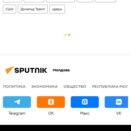
США
Дональд Трамп
удары
Молдова
ПОЛИТИКА
ЭКОНОМИКА
ОБЩЕСТВО
РЕСПУБЛИКА МОЛ
Telegram
OK
Макс
VK