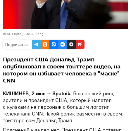
© AP Photo / Jae C. Hong
Подписаться
Президент США Дональд Трамп
опубликовал в своем твиттере видео, на
котором он избивает человека в "маске"
CNN
КИШИНЕВ, 2 июл — Sputnik.
Боксерский ринг,
зрители и президент США, который налетел
с кулаками на персонаж с большим логотип
телеканала CNN. Такой ролик разместил в своем
твиттере сам Дональд Трамп.
Пояснений к видео нет. Президент США оставил