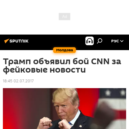
РУС
Молдова
Трамп объявил бой CNN за
фейковые новости
18:45 02.07.2017