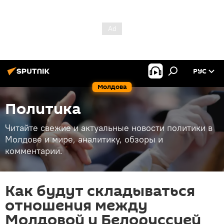
РУС
Молдова
Политика
Читайте свежие и актуальные новости политики в
Молдове и мире, аналитику, обзоры и
комментарии.
Как будут складываться
отношения между
Молдовой и Белоруссией