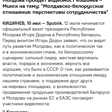
Молдова пройдет видеомост Кишинев –
Минск на тему: "Молдавско-белорусские
отношения: перспективы сотрудничества"
КИШИНЕВ, 10 июл — Sputnik.
12 июля начинается
официальный визит президента Республики
Молдова Игоря Додона в Республику Беларусь.
Перед визитом Игорь Додон заявил, что он видит
путь развития Молдовы, как в политическом так
и в экономическом плане, по белорусскому
сценарию: сильный лидер, жесткая вертикаль
власти, порядок в экономике, вернуть все
хорошее, что было в СССР. О том, как развиваются
политические и экономические отношения между
нашими странами, о поддержке друг друга
на мировых площадках, о возможностях
продвижения продукции производителей Беларуси
и Молдовы на рынках ЕС и ЕАЭС поговорят
участники видеомоста:
В
Кишиневе
: