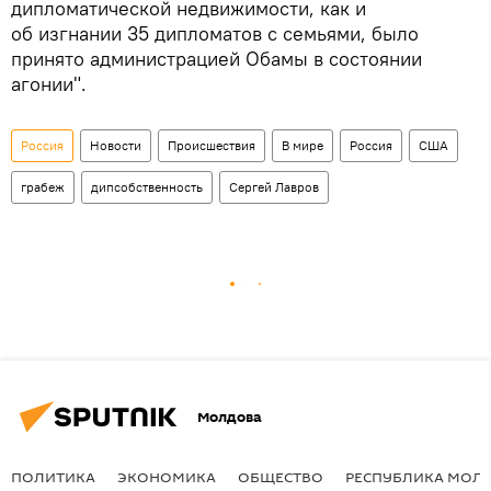
дипломатической недвижимости, как и
об изгнании 35 дипломатов с семьями, было
принято администрацией Обамы в состоянии
агонии".
Россия
Новости
Происшествия
В мире
Россия
США
грабеж
дипсобственность
Сергей Лавров
Молдова
ПОЛИТИКА
ЭКОНОМИКА
ОБЩЕСТВО
РЕСПУБЛИКА МОЛ