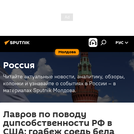
РУС
Молдова
Россия
Читайте актуальные новости, аналитику, обзоры,
колонки и узнавайте о событиях в России – в
материалах Sputnik Молдова.
Лавров по поводу
дипсобственности РФ в
США: грабеж средь бела