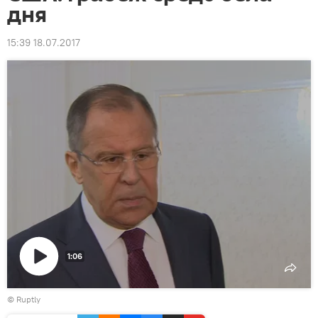
дня
15:39 18.07.2017
1:06
Воспроизвести
©
Ruptly
видео