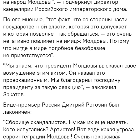
на народ Молдовы", — подчеркнул директор
канцелярии Российского императорского дома.
По его мнению, "тот факт, что со стороны части
государственной власти, которая это допускает
и которая позволяет так обращаться, — это очень
негативно повлияет на имидж Молдовы. Потому
что нигде в мире подобное безобразие
не приветствуется".
"Мы знаем, что президент Молдовы высказал свое
возмущение этим актом. Он назвал это
провокационным. Мы благодарны господину
президенту за такую реакцию", — заключил
Закатов.
Вице-премьер России Дмитрий Рогозин был
лаконичен:
"Сборище скандалистов. Ну как их еще назвать.
Кого испугались? Артистов! Вот ведь какая угроза
евроинтеграции Молдовы! Очень некрасивая