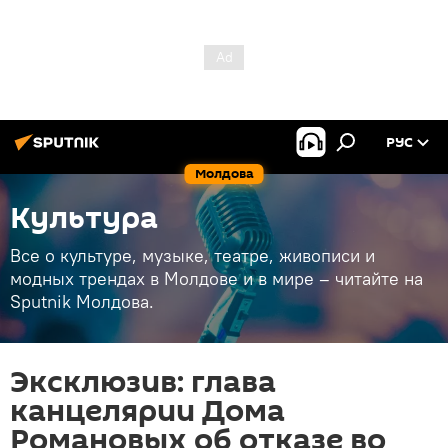
РУС
Молдова
Культура
Все о культуре, музыке, театре, живописи и
модных трендах в Молдове и в мире – читайте на
Sputnik Молдова.
Эксклюзив: глава
канцелярии Дома
Романовых об отказе во