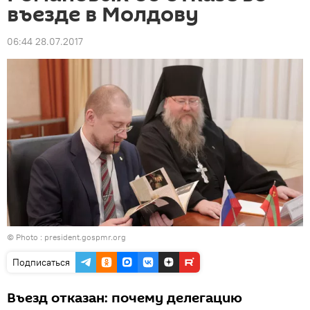
въезде в Молдову
06:44 28.07.2017
© Photo :
president.gospmr.org
Подписаться
Въезд отказан: почему делегацию