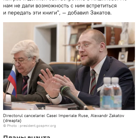
нам не дали возможность с ним встретиться
и передать эти книги", — добавил Закатов.
Directorul cancelariei Casei Imperiale Ruse, Alexandr Zakatov
(dreapta)
© Photo :
president.gospmr.org
Планы визита