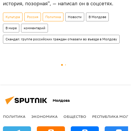
история, позорная", — написал он в соцсетях.
Культура
Россия
Политика
Новости
В Молдове
В мире
комментарий
Скандал: группе российских граждан отказали во въезде в Молдову
Молдова
ПОЛИТИКА
ЭКОНОМИКА
ОБЩЕСТВО
РЕСПУБЛИКА МОЛ