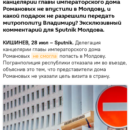
канцелярии главы императорского дома
Романовых не впустили в Молдову, и
какой подарок не разрешили передать
митрополиту Владимиру? Эксклюзивный
комментарий для Sputnik Молдова.
КИШИНЕВ, 28 июл – Sputnik.
Делегация
канцелярии главы императорского дома
Романовых
не смогла
попасть в Молдову.
Погранполиция республики отказала им во въезде,
объяснив это тем, что представители дома
Романовых не указали цель визита в страну.