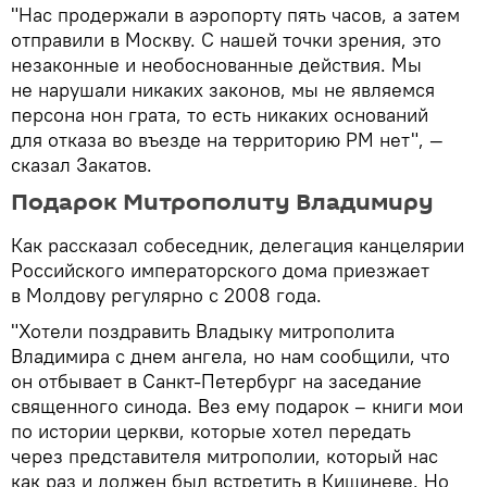
"Нас продержали в аэропорту пять часов, а затем
отправили в Москву. С нашей точки зрения, это
незаконные и необоснованные действия. Мы
не нарушали никаких законов, мы не являемся
персона нон грата, то есть никаких оснований
для отказа во въезде на территорию РМ нет", —
сказал Закатов.
Подарок Митрополиту Владимиру
Как рассказал собеседник, делегация канцелярии
Российского императорского дома приезжает
в Молдову регулярно с 2008 года.
"Хотели поздравить Владыку митрополита
Владимира с днем ангела, но нам сообщили, что
он отбывает в Санкт-Петербург на заседание
священного синода. Вез ему подарок – книги мои
по истории церкви, которые хотел передать
через представителя митрополии, который нас
как раз и должен был встретить в Кишиневе. Но