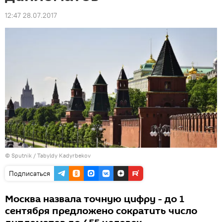
12:47 28.07.2017
© Sputnik / Tabyldy Kadyrbekov
Подписаться
Москва назвала точную цифру - до 1
сентября предложено сократить число