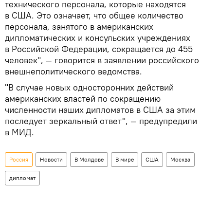
технического персонала, которые находятся
в США. Это означает, что общее количество
персонала, занятого в американских
дипломатических и консульских учреждениях
в Российской Федерации, сокращается до 455
человек", — говорится в заявлении российского
внешнеполитического ведомства.
"В случае новых односторонних действий
американских властей по сокращению
численности наших дипломатов в США за этим
последует зеркальный ответ", — предупредили
в МИД.
Россия
Новости
В Молдове
В мире
США
Москва
дипломат