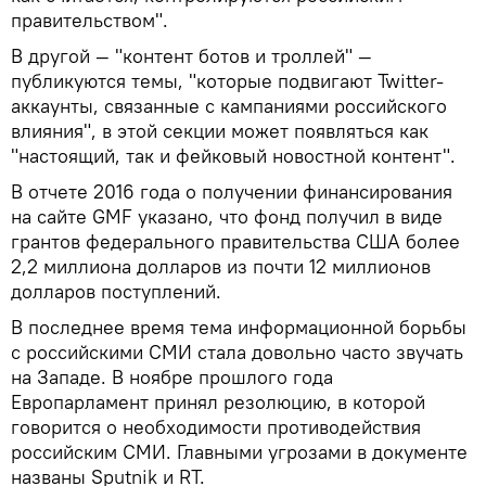
правительством".
В другой — "контент ботов и троллей" —
публикуются темы, "которые подвигают Twitter-
аккаунты, связанные с кампаниями российского
влияния", в этой секции может появляться как
"настоящий, так и фейковый новостной контент".
В отчете 2016 года о получении финансирования
на сайте GMF указано, что фонд получил в виде
грантов федерального правительства США более
2,2 миллиона долларов из почти 12 миллионов
долларов поступлений.
В последнее время тема информационной борьбы
с российскими СМИ стала довольно часто звучать
на Западе. В ноябре прошлого года
Европарламент принял резолюцию, в которой
говорится о необходимости противодействия
российским СМИ. Главными угрозами в документе
названы Sputnik и RT.