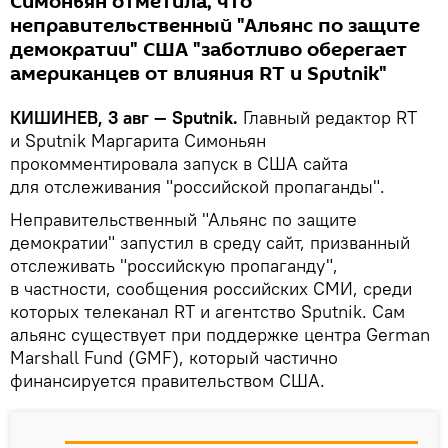
Симоньян отметила, что
неправительственный "Альянс по защите
демократии" США "заботливо оберегает
американцев от влияния RT и Sputnik"
КИШИНЕВ, 3 авг — Sputnik.
Главный редактор RT
и Sputnik Маргарита Симоньян
прокомментировала запуск в США сайта
для отслеживания "российской пропаганды".
Неправительственный "Альянс по защите
демократии" запустил в среду сайт, призванный
отслеживать "российскую пропаганду",
в частности, сообщения российских СМИ, среди
которых телеканал RT и агентство Sputnik. Сам
альянс существует при поддержке центра German
Marshall Fund (GMF), который частично
финансируется правительством США.