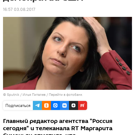
16:57 03.08.2017
© Sputnik / Илья Питалев
/
Перейти в фотобанк
Подписаться
Главный редактор агентства "Россия
сегодня" и телеканала RT Маргарита