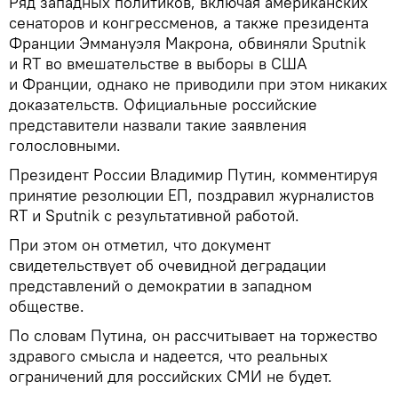
Ряд западных политиков, включая американских
сенаторов и конгрессменов, а также президента
Франции Эммануэля Макрона, обвиняли Sputnik
и RT во вмешательстве в выборы в США
и Франции, однако не приводили при этом никаких
доказательств. Официальные российские
представители назвали такие заявления
голословными.
Президент России Владимир Путин, комментируя
принятие резолюции ЕП, поздравил журналистов
RT и Sputnik с результативной работой.
При этом он отметил, что документ
свидетельствует об очевидной деградации
представлений о демократии в западном
обществе.
По словам Путина, он рассчитывает на торжество
здравого смысла и надеется, что реальных
ограничений для российских СМИ не будет.