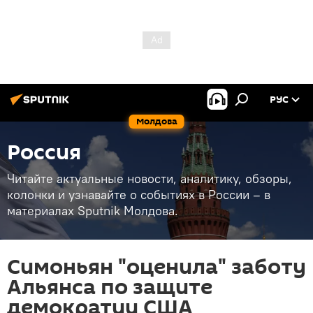
РУС
Молдова
Россия
Читайте актуальные новости, аналитику, обзоры,
колонки и узнавайте о событиях в России – в
материалах Sputnik Молдова.
Симоньян "оценила" заботу
Альянса по защите
демократии США