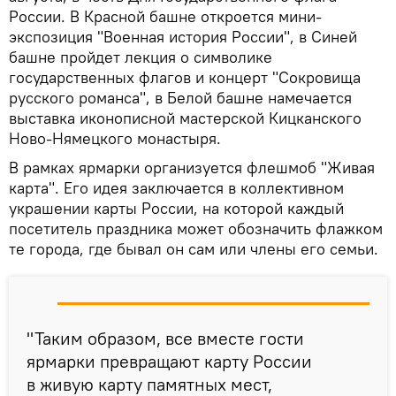
России. В Красной башне откроется мини-
экспозиция "Военная история России", в Синей
башне пройдет лекция о символике
государственных флагов и концерт "Сокровища
русского романса", в Белой башне намечается
выставка иконописной мастерской Кицканского
Ново-Нямецкого монастыря.
В рамках ярмарки организуется флешмоб "Живая
карта". Его идея заключается в коллективном
украшении карты России, на которой каждый
посетитель праздника может обозначить флажком
те города, где бывал он сам или члены его семьи.
"Таким образом, все вместе гости
ярмарки превращают карту России
в живую карту памятных мест,