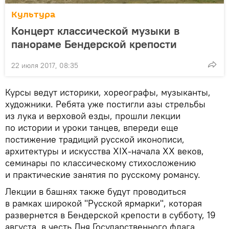
Культура
Концерт классической музыки в
панораме Бендерской крепости
22 июля 2017, 08:35
Курсы ведут историки, хореографы, музыканты,
художники. Ребята уже постигли азы стрельбы
из лука и верховой езды, прошли лекции
по истории и уроки танцев, впереди еще
постижение традиций русской иконописи,
архитектуры и искусства XIX-начала XX веков,
семинары по классическому стихосложению
и практические занятия по русскому романсу.
Лекции в башнях также будут проводиться
в рамках широкой "Русской ярмарки", которая
развернется в Бендерской крепости в субботу, 19
августа, в честь Дня Государственного флага