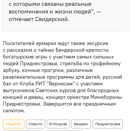
с которыми связаны реальные
воспоминания и жизни людей", —
отмечает Свидерский.
Посетителей ярмарки ждут также эксурсия
с рассказом о тайнах Бендерской крепости,
богатырские игры с участием самых сильных
людей Приднестровья, стрельба по трофейному
арбузу, конные прогулки, различные
развлекательные программы для детей, русский
бал от Клуба РИТ "Вернисаж" с участием
выпускников Светских курсов для благородных
юношей и девиц, концерт оркестра Минобороны
Приднестровья. Завершится все праздничным
салютом.
Общество
Новости
В Молдове
Бендеры
Приднестровье