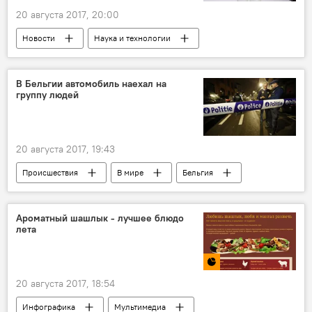
20 августа 2017, 20:00
Новости
Наука и технологии
В мире
Общество
В Бельгии автомобиль наехал на
группу людей
20 августа 2017, 19:43
Происшествия
В мире
Бельгия
пострадавшие
Ароматный шашлык - лучшее блюдо
лета
20 августа 2017, 18:54
Инфографика
Мультимедиа