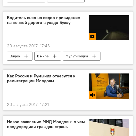
Водитель снял на видео привидение
на ночной дороге в уезде Бузэу
20 августа 2017, 17:46
Видео
В мире
Мультимедиа
привидение
Как Россия и Румыния отнесутся к
реинтеграции Молдовы
20 августа 2017, 17:21
Новое заявление МИД Молдовы: о чем
предупредили граждан страны