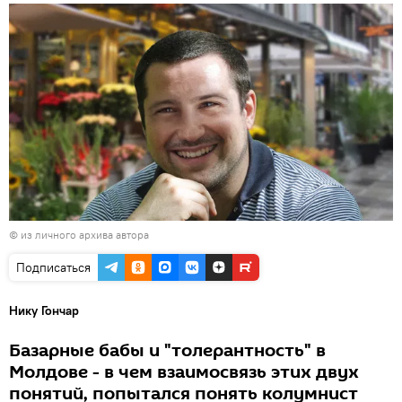
© из личного архива автора
Подписаться
Нику Гончар
Базарные бабы и "толерантность" в
Молдове - в чем взаимосвязь этих двух
понятий, попытался понять колумнист