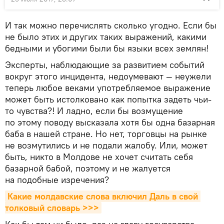
И так можно перечислять сколько угодно. Если бы
не было этих и других таких выражений, какими
бедными и убогими были бы языки всех землян!
Эксперты, наблюдающие за развитием событий
вокруг этого инцидента, недоумевают — неужели
теперь любое веками употребляемое выражение
может быть истолковано как попытка задеть чьи-
то чувства?! И ладно, если бы возмущение
по этому поводу высказала хотя бы одна базарная
баба в нашей стране. Но нет, торговцы на рынке
не возмутились и не подали жалобу. Или, может
быть, никто в Молдове не хочет считать себя
базарной бабой, поэтому и не жалуется
на подобные изречения?
Какие молдавские слова включил Даль в свой 
толковый словарь >>>