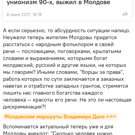
унионизм 90-х, выжил в Молдове
8 июня 2017, 16:18
А если серьезно, то абсурдность ситуации налицо.
Неужели теперь жителям Молдовы придется
расстаться с народным фольклором в своей
речи — пословицами, поговорками, крылатыми
словами и выражениями, которыми богат
молдавский, русский и другие языки, на которых
мы говорим? Иными словами, "борцы за права",
работа которых по сути заключается в заказных
наветах и отработке западных грантов, стремятся
лишить нас главного богатства каждого
человека — красоты его речи. Не это ли настоящая
дискриминация?!
Молдавские маршруты Владимира Даля >>>
Вспоминается актуальный теперь уже и для
Молдовы анекдот: "Сколько человек нужно