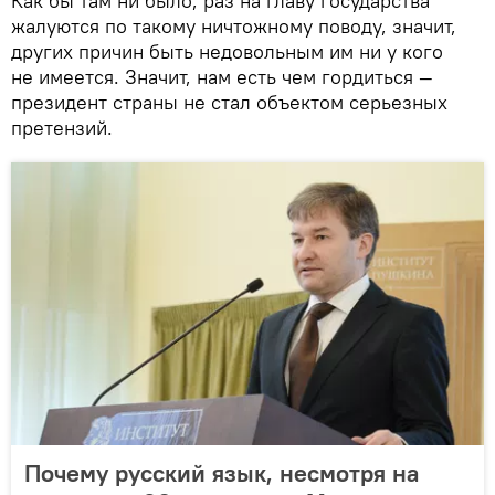
Как бы там ни было, раз на главу государства
жалуются по такому ничтожному поводу, значит,
других причин быть недовольным им ни у кого
не имеется. Значит, нам есть чем гордиться —
президент страны не стал объектом серьезных
претензий.
Почему русский язык, несмотря на