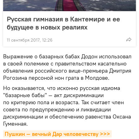
Русская гимназия в Кантемире и ее
будущее в новых реалиях
11 сентября 2017, 12:26
Выражение о базарных бабах Додон использовал
в своей полемике с правительством касательно
объявления российского вице-премьера Дмитрия
Рогозина персоной нон грата в Молдове.
Но оказывается, что исконно русская идиома
"базарные бабы" — акт дискриминации
по критерию пола и возраста. Так считает член
совета по предупреждению и ликвидации
дискриминации и обеспечению равенства Оксана
Гуменная.
Пушкин — вечный Дар человечеству >>>