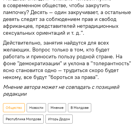
в современном обществе, чтобы закрутить
лампочку? Десять — один закручивает, а остальные
девять следят за соблюдением прав и свобод
африканцев, представителей нетрадиционных
сексуальных ориентаций и т. д.".
Действительно, занятия найдутся для всех
желающих. Вопрос только в том, кто будет
работать и приносить пользу родной стране. На
фоне "демократизации" и уклона в "толерантность"
ясно становится одно — трудиться скоро будет
некому, все будут "бороться за права".
Мнение автора может не совпадать с позицией
редакции
Общество
Новости
Мнение
В Молдове
Республика Молдова
Игорь Додон