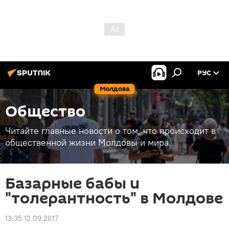
РУС
Молдова
Общество
Читайте главные новости о том, что происходит в
общественной жизни Молдовы и мира.
Базарные бабы и
"толерантность" в Молдове
13:35 12.09.2017