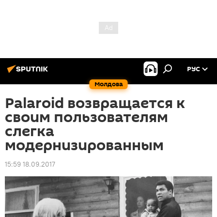
РУС
Молдова
Palaroid возвращается к
своим пользователям
слегка
модернизированным
15:59 18.09.2017