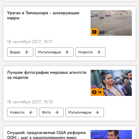
Кишинев
чемпионат
Ураган в Тимишоаре - шокирующие
кадры
18 сентября 2017, 19:17
Видео
Мультимедиа
Новости
Румыния
ураган
Лучшие фотографии мировых агентств
за неделю
18
18 сентября 2017, 19:13
Новости
Фото
Мультимедиа
Слуцкий: предлагаемая США реформа
ООН - шаг к однополярному миру