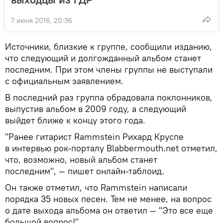
7 июня 2016, 20:36
Источники, близкие к группе, сообщили изданию,
что следующий и долгожданный альбом станет
последним. При этом члены группы не выступали
с официальным заявлением.
В последний раз группа обрадовала поклонников,
выпустив альбом в 2009 году, а следующий
выйдет ближе к концу этого года.
"Ранее гитарист Rammstein Рихард Круспе
в интервью рок-порталу Blabbermouth.net отметил,
что, возможно, новый альбом станет
последним", — пишет онлайн-таблоид.
Он также отметил, что Rammstein написали
порядка 35 новых песен. Тем не менее, на вопрос
о дате выхода альбома он ответил — "Это все еще
большой вопрос!".