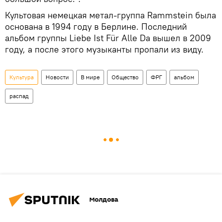
Культовая немецкая метал-группа Rammstein была
основана в 1994 году в Берлине. Последний
альбом группы Liebe Ist Für Alle Da вышел в 2009
году, а после этого музыканты пропали из виду.
Культура
Новости
В мире
Общество
ФРГ
альбом
распад
Молдова