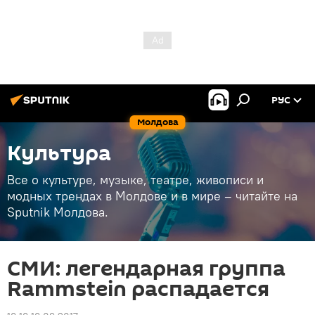
РУС
Молдова
Культура
Все о культуре, музыке, театре, живописи и
модных трендах в Молдове и в мире – читайте на
Sputnik Молдова.
СМИ: легендарная группа
Rammstein распадается