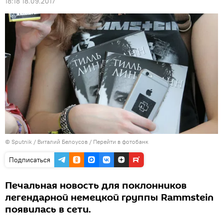
18:18 18.09.2017
© Sputnik / Виталий Белоусов
/
Перейти в фотобанк
Подписаться
Печальная новость для поклонников
легендарной немецкой группы Rammstein
появилась в сети.