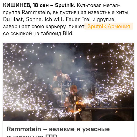
КИШИНЕВ, 18 сен – Sputnik.
Культовая метал-
группа Rammstein, выпустившая известные хиты
Du Hast, Sonne, Ich will, Feuer Frei и другие,
завершает свою карьеру, пишет
 Sputnik Армения 
со ссылкой на таблоид Bild.
Rammstein – великие и ужасные
выходцы из ГДР