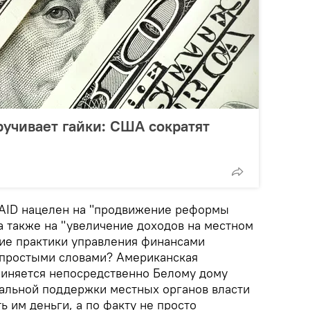
ручивает гайки: США сократят
SAID нацелен на "продвижение реформы
а также на "увеличение доходов на местном
ие практики управления финансами
т простыми словами? Американская
дчиняется непосредственно Белому дому
мальной поддержки местных органов власти
 им деньги, а по факту не просто