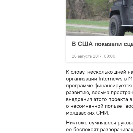
В США показали сц
26 августа 2017, 09:00
К слову, несколько дней н
организации Internews в М
программе финансируется
развитию, весьма простра
внедрения этого проекта в
о несомненной пользе "во
молдавских СМИ.
Ничтоже сумняшеся руково
ее беспокоят разворачива