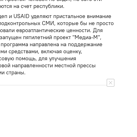
ются на счет республики.
деп и USAID уделяют пристальное внимание
подконтрольных СМИ, которые бы не просто
ровали евроатлантические ценности. Для
 запущен пятилетний проект "Медиа-М",
 программа направлена на поддержание
и средствами, включая оценку,
совую помощь, для улучшения
овой направленности местной прессы
ии страны.