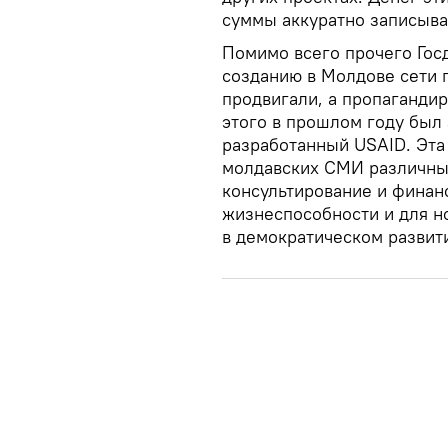
суммы аккуратно записыва
Помимо всего прочего Гос
созданию в Молдове сети 
продвигали, а пропаганди
этого в прошлом году был
разработанный USAID. Эта
молдавских СМИ различным
консультирование и финан
жизнеспособности и для н
в демократическом развит