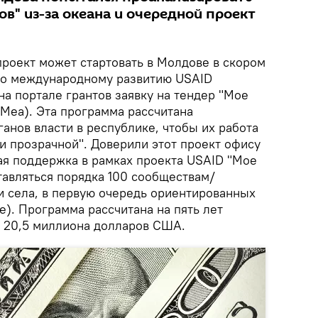
в" из-за океана и очередной проект
роект может стартовать в Молдове в скором
по международному развитию USAID
на портале грантов заявку на тендер "Мое
 Mea). Эта программа рассчитана
анов власти в республике, чтобы их работа
и прозрачной". Доверили этот проект офису
ая поддержка в рамках проекта USAID "Мое
тавляться порядка 100 сообществам/
и села, в первую очередь ориентированных
). Программа рассчитана на пять лет
 20,5 миллиона долларов США.