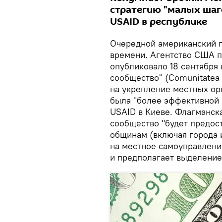
стратегию "малых шаго
USAID в республике
Очередной американский п
времени. Агентство США 
опубликовало 18 сентября 
сообщество" (Comunitatea
на укрепление местных орг
была "более эффективной 
USAID в Киеве. Флагманск
сообщество "будет предос
общинам (включая города 
на местное самоуправление
и предполагает выделение