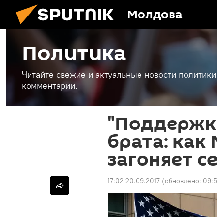
Молдова
Политика
Читайте свежие и актуальные новости политики
комментарии.
"Поддержк
брата: как
загоняет се
17:02 20.09.2017
(обновлено:
09:5