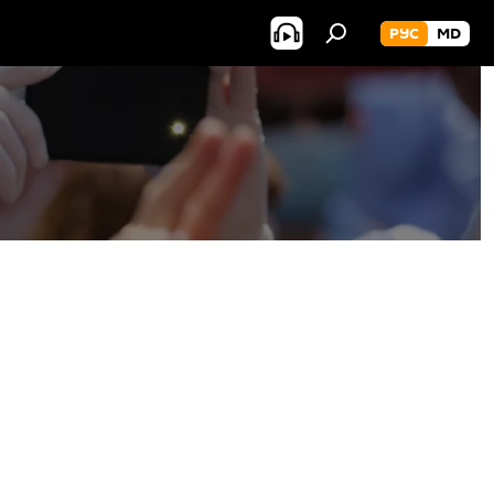
РУС
MD