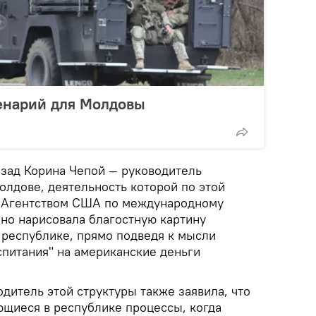
енарий для Молдовы
азад Корина Чепой — руководитель
олдове, деятельность которой по этой
 Агентством США по международному
нно нарисовала благостную картину
 республике, прямо подведя к мысли
спитания" на американские деньги
дитель этой структуры также заявила, что
ющиеся в республике процессы, когда