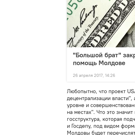
"Большой брат" зак
помощь Молдове
26 апреля 2017, 14:26
Любопытно, что проект U
децентрализации власти", 
уровне и совершенствован
на местах". Что это значи
госструктура, которая по
и Госдепу, под видом фор
Молдовы будет перечислять