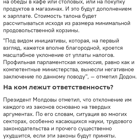
на обеды в кафе или столовых, или на покупку
продуктов в магазинах. И это будут дополнением
к зарплате. Стоимость талона будет
рассчитываться исходя из размера минимальной
продовольственной корзины.
"Под видом инициативы, которая, на первый
взгляд, кажется вполне благородной, кроется
масштабное уклонение от уплаты налогов.
Профильная парламентская комиссия, равно как и
компетентные министерства, вынесли негативное
заключение по данному поводу", — отметил Додон.
На ком лежит ответственность?
Президент Молдовы отметил, что отклонение им
каждого из законов основано на твердых
аргументах. По его словам, ситуация во многих
секторах, особенно касающихся науки, трудового
законодательства и прочего существенно
ухудшится, если эти законы будут приняты.