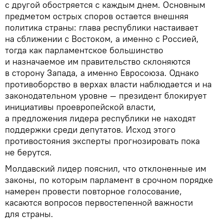
с другой обостряется с каждым днем. Основным
предметом острых споров остается внешняя
политика страны: глава республики настаивает
на сближении с Востоком, а именно с Россией,
тогда как парламентское большинство
и назначаемое им правительство склоняются
в сторону Запада, а именно Евросоюза. Однако
противоборство в верхах власти наблюдается и на
законодательном уровне — президент блокирует
инициативы проевропейской власти,
а предложения лидера республики не находят
поддержки среди депутатов. Исход этого
противостояния эксперты прогнозировать пока
не берутся.
Молдавский лидер пояснил, что отклоненные им
законы, по которым парламент в срочном порядке
намерен провести повторное голосование,
касаются вопросов первостепенной важности
для страны.