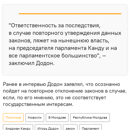
"Ответственность за последствия,
в случае повторного утверждения данных
законов, ляжет на нынешнюю власть,
на председателя парламента Канду и на
все парламентское большинство", —
заключил Додон.
Ранее в интервью Додон заявлял, что осознанно
пойдет на повторное отклонение законов в случае,
если, по его мнению, это не соответствует
государственным интересам.
Политика
Новости
В Молдове
Республика Молдова
Андриан Канду
Игорь Додон
закон
Парламент