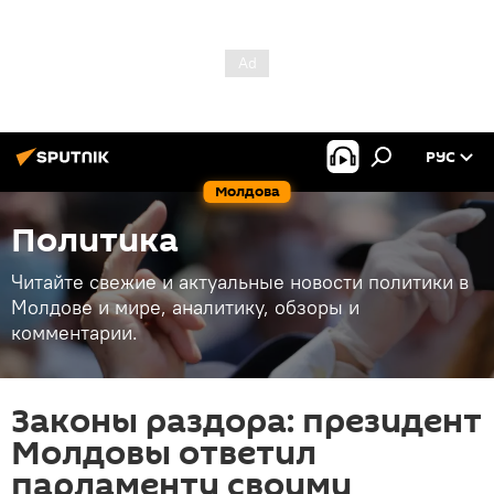
РУС
Молдова
Политика
Читайте свежие и актуальные новости политики в
Молдове и мире, аналитику, обзоры и
комментарии.
Законы раздора: президент
Молдовы ответил
парламенту своими