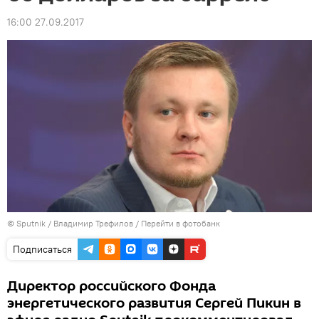
16:00 27.09.2017
© Sputnik / Владимир Трефилов
/
Перейти в фотобанк
Подписаться
Директор российского Фонда
энергетического развития Сергей Пикин в