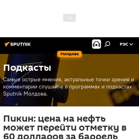
РУС
Молдова
Подкасты
Самые острые мнения, актуальные точки зрения и
комментарии слушайте в программах и подкастах
Sputnik Молдова.
Пикин: цена на нефть
может перейти отметку в
60 долларов за баррель