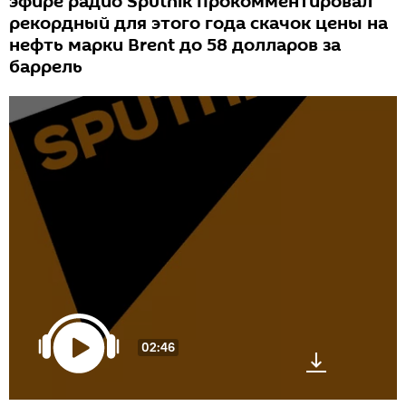
эфире радио Sputnik прокомментировал
рекордный для этого года скачок цены на
нефть марки Brent до 58 долларов за
баррель
02:46