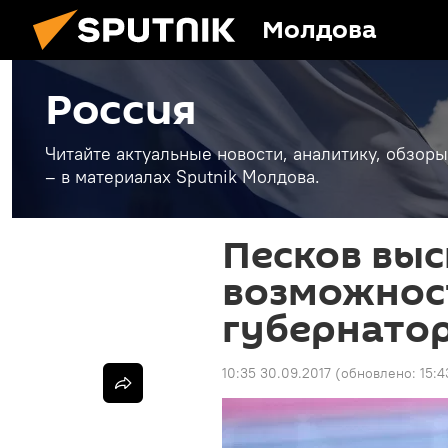
Молдова
Россия
Читайте актуальные новости, аналитику, обзоры
– в материалах Sputnik Молдова.
Песков выс
возможнос
губернато
10:35 30.09.2017
(обновлено:
15:4