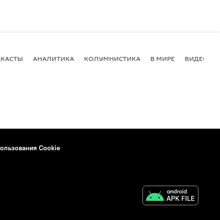
КАСТЫ
АНАЛИТИКА
КОЛУМНИСТИКА
В МИРЕ
ВИДЕО
ользования Cookie