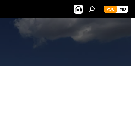
РУС
MD