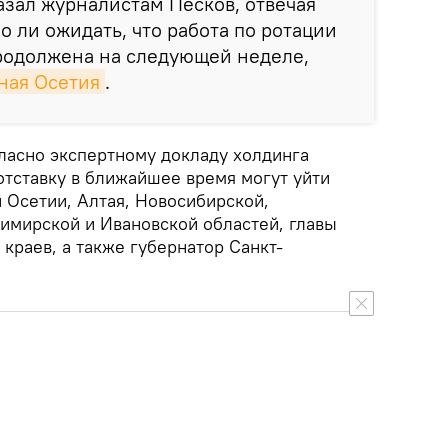
азал журналистам Песков, отвечая
о ли ожидать, что работа по ротации
родолжена на следующей неделе,
ная Осетия
.
гласно экспертному докладу холдинга
отставку в ближайшее время могут уйти
 Осетии, Алтая, Новосибирской,
имирской и Ивановской областей, главы
краев, а также губернатор Санкт-