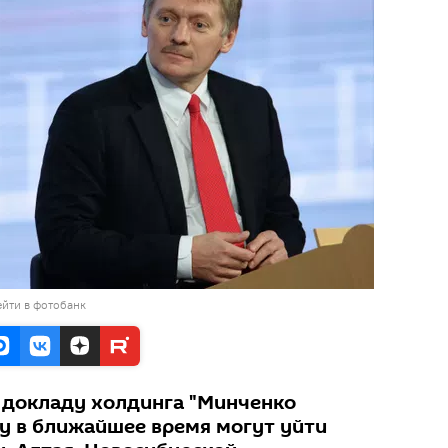
йти в фотобанк
 докладу холдинга "Минченко
ку в ближайшее время могут уйти