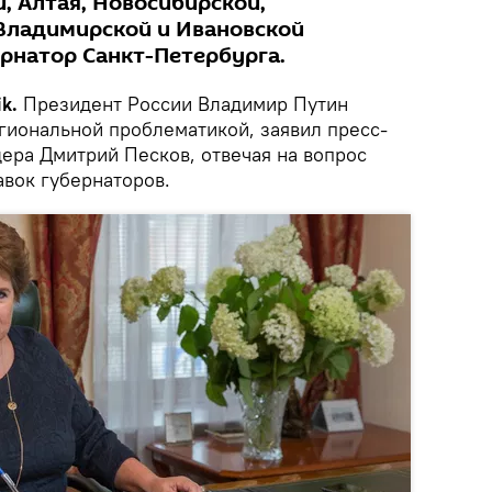
, Алтая, Новосибирской,
Владимирской и Ивановской
ернатор Санкт-Петербурга.
k.
Президент России Владимир Путин
гиональной проблематикой, заявил пресс-
ера Дмитрий Песков, отвечая на вопрос
авок губернаторов.