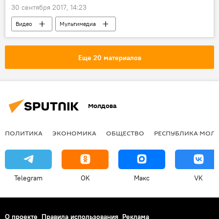
30 сентября 2017, 14:23
Видео
Мультимедиа
Еще 20 материалов
Молдова
ПОЛИТИКА
ЭКОНОМИКА
ОБЩЕСТВО
РЕСПУБЛИКА МОЛ
Telegram
OK
Макс
VK
О проекте
Правила использования
Реклама