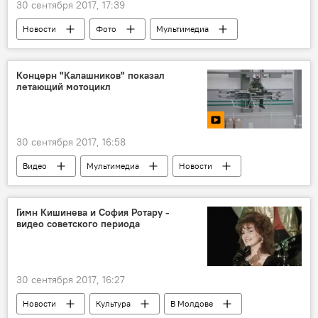
30 сентября 2017, 17:39
Новости
Фото
Мультимедиа
транспорт
инновации
лифт
Концерн "Калашников" показал
летающий мотоцикл
30 сентября 2017, 16:58
Видео
Мультимедиа
Новости
Гимн Кишинева и София Ротару -
видео советского периода
30 сентября 2017, 16:27
Новости
Культура
В Молдове