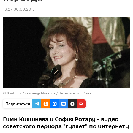
16:27 30.09.2017
© Sputnik / Александр Макаров
/
Перейти в фотобанк
Подписаться
Гимн Кишинева и София Ротару - видео
советского периода "гуляет" по интернету