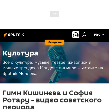
РУС
Молдова
Культура
Все о культуре, музыке, театре, живописи и
модных трендах в Молдове и в мире – читайте на
Sputnik Молдова.
Гимн Кишинева и София
Ротару - видео советского
периода