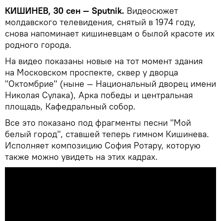
КИШИНЕВ, 30 сен — Sputnik.
Видеосюжет
молдавского телевидения, снятый в 1974 году,
снова напоминает кишиневцам о былой красоте их
родного города.
На видео показаны новые на тот момент здания
на Московском проспекте, сквер у дворца
"Октомбрие" (ныне — Национальный дворец имени
Николая Сулака), Арка победы и центральная
площадь, Кафедральный собор.
Все это показано под фрагменты песни "Мой
белый город", ставшей теперь гимном Кишинева.
Исполняет композицию София Ротару, которую
также можно увидеть на этих кадрах.