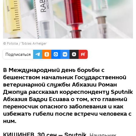
©
Fotolia
/ Tobias Arhelger
Подписаться
В Международный день борьбы с
бешенством начальник Государственной
ветеринарной службы Абхазии Роман
Джопуа рассказал корреспонденту Sputnik
Абхазия Бадри Есиава о том, кто главный
переносчик опасного заболевания и как
избежать гибели после встречи человека с
ним.
КИШИНЕВ, 30 сен — Sputnik.
Начальник