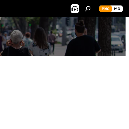
РУС
MD