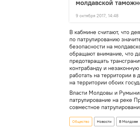
молдавской таможн
9 октября 2017, 14:48
В кабмине считают, что д
по патрулированию значит
безопасности на молдавск
обращают внимание, что д
предотвращать трансграни
контрабанду и незаконную
работать на территории в 
на территории обоих госуд
Власти Молдовы и Румыни
патрулирование на реке Пр
совместное патрулирование
Общество
Новости
В Молдове