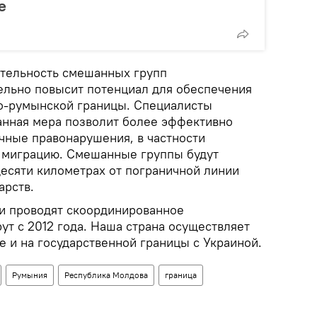
е
еятельность смешанных групп
ельно повысит потенциал для обеспечения
о-румынской границы. Специалисты
анная мера позволит более эффективно
чные правонарушения, в частности
 миграцию. Смешанные группы будут
десяти километрах от пограничной линии
арств.
и проводят скоординированное
ут с 2012 года. Наша страна осуществляет
 и на государственной границы с Украиной.
Румыния
Республика Молдова
граница