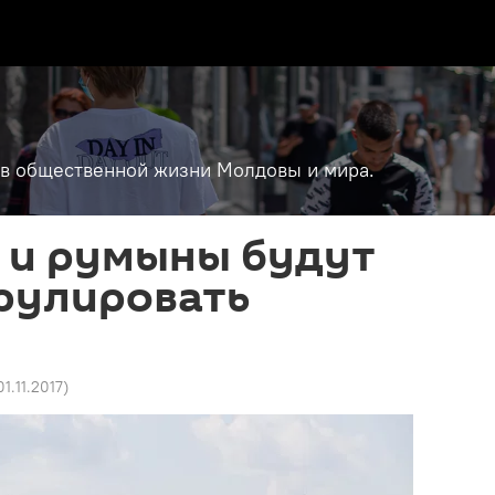
т в общественной жизни Молдовы и мира.
 и румыны будут
рулировать
01.11.2017
)