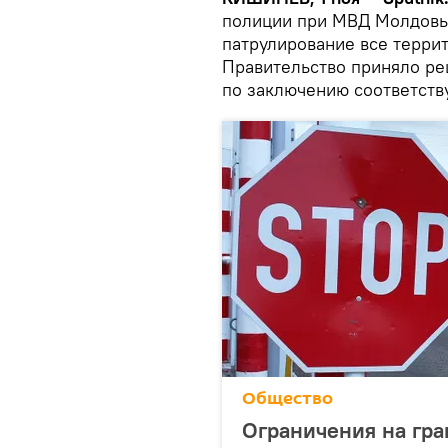
полиции при МВД Молдовы
патрулирование все терри
Правительство приняло р
по заключению соответств
Общество
Ограничения на гра