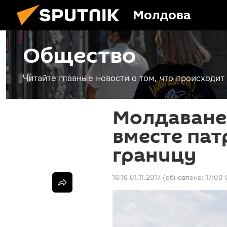
Молдова
Общество
Читайте главные новости о том, что происходи
Молдаване
вместе пат
границу
16:16 01.11.2017
(обновлено:
17:00 