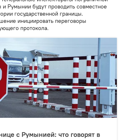
 и Румынии будут проводить совместное
тории государственной границы.
ешение инициировать переговоры
ующего протокола.
нице с Румынией: что говорят в