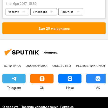
1 ноября 2017, 15:39
Новости
В Молдове
Политика
Республика Молдова
правительство
решение
послы
отзыв
Еще 20 материалов
Молдова
ПОЛИТИКА
ЭКОНОМИКА
ОБЩЕСТВО
РЕСПУБЛИКА МОЛ
Telegram
OK
Макс
VK
О проекте
Правила использования
Реклама