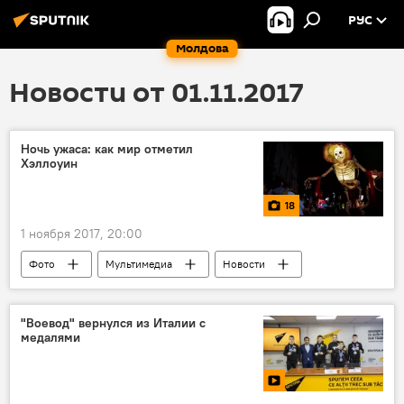
РУС
Молдова
Новости от 01.11.2017
Ночь ужаса: как мир отметил
Хэллоуин
18
1 ноября 2017, 20:00
Фото
Мультимедиа
Новости
Хэллоуин
"Воевод" вернулся из Италии с
медалями