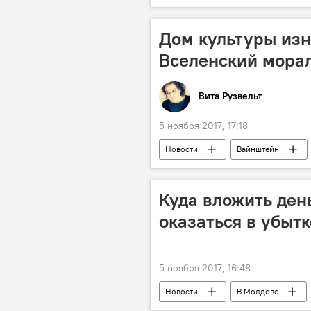
задержание
сексуальное на
Дом культуры изн
Вселенский мора
Вита Рузвельт
5 ноября 2017, 17:18
Новости
Вайнштейн
Куда вложить ден
оказаться в убытк
5 ноября 2017, 16:48
Новости
В Молдове