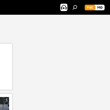
РУС
MD