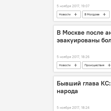
5 ноября 2017, 19:07
Новости
В Молдове
явка
провал
Дорин
В Москве после а
эвакуированы бол
5 ноября 2017, 18:26
Новости
Происшествия
телефонный терроризм
Бывший глава КС:
народа
5 ноября 2017, 18:24