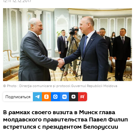
12:11 12.12.2017
© Photo : Direcţia comunicare și protocol Guvernul Republicii Moldova
Подписаться
В рамках своего визита в Минск глава
молдавского правительства Павел Филип
встретился с президентом Белоруссии