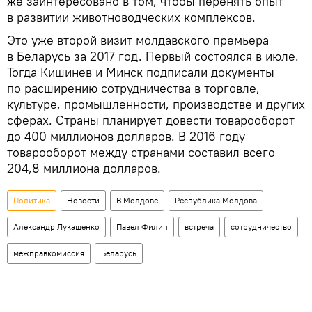
же заинтересовано в том, чтобы перенять опыт
в развитии животноводческих комплексов.
Это уже второй визит молдавского премьера
в Беларусь за 2017 год. Первый состоялся в июле.
Тогда Кишинев и Минск подписали документы
по расширению сотрудничества в торговле,
культуре, промышленности, производстве и других
сферах. Страны планирует довести товарооборот
до 400 миллионов долларов. В 2016 году
товарооборот между странами составил всего
204,8 миллиона долларов.
Политика
Новости
В Молдове
Республика Молдова
Александр Лукашенко
Павел Филип
встреча
сотрудничество
межправкомиссия
Беларусь