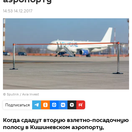
14:53 14.12.2017
© Sputnik / Avia Invest
Подписаться
Когда сдадут вторую взлетно-посадочную
полосу в Кишиневском аэропорту,