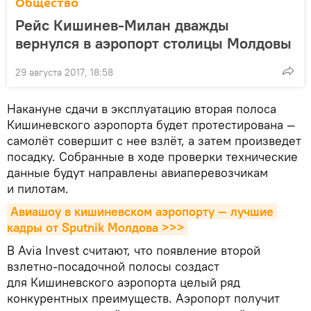
Общество
Рейс Кишинев-Милан дважды
вернулся в аэропорт столицы Молдовы
29 августа 2017, 18:58
Накануне сдачи в эксплуатацию вторая полоса
Кишиневского аэропорта будет протестирована —
самолёт совершит с нее взлёт, а затем произведет
посадку. Собранные в ходе проверки технические
данные будут направлены авиаперевозчикам
и пилотам.
Авиашоу в кишиневском аэропорту — лучшие 
кадры от Sputnik Молдова >>>
В Avia Invest считают, что появление второй
взлетно-посадочной полосы создаст
для Кишиневского аэропорта целый ряд
конкурентных преимуществ. Аэропорт получит