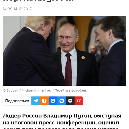
14:39 14.12.2017
© Sputnik / Michael Klimentyev
/
Перейти в фотобанк
Подписаться
Лидер России Владимир Путин, выступая
на итоговой пресс-конференции, оценил