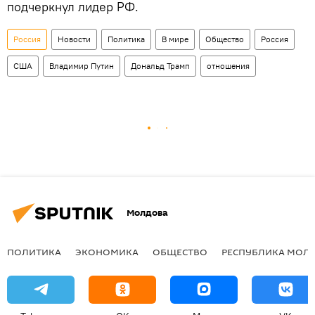
подчеркнул лидер РФ.
Россия
Новости
Политика
В мире
Общество
Россия
США
Владимир Путин
Дональд Трамп
отношения
Молдова
ПОЛИТИКА
ЭКОНОМИКА
ОБЩЕСТВО
РЕСПУБЛИКА МОЛ