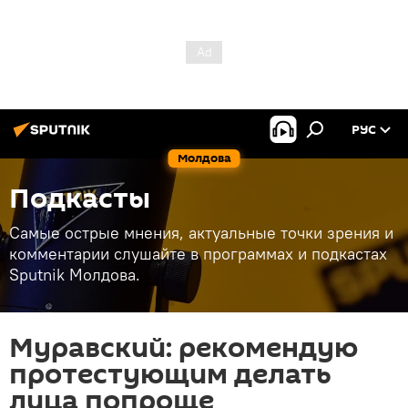
РУС
Молдова
Подкасты
Самые острые мнения, актуальные точки зрения и
комментарии слушайте в программах и подкастах
Sputnik Молдова.
Муравский: рекомендую
протестующим делать
лица попроще