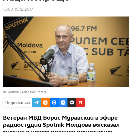
16:00 15.12.2017
© Sputnik / Miroslav Rotari
Подписаться
Ветеран МВД Борис Муравский в эфире
радиостудии Sputnik Молдова высказал