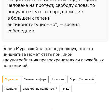
человека на протест, свободу слова, то
получается, что это предложение
в большей степени
антиконституционно", — заявил
собеседник.
Борис Муравский также подчеркнул, что эта
инициатива может стать причиной
злоупотребления правоохранителями служебных
полномочий.
Подкасты
Сказано в эфире
Новости
Борис Муравский
Полиция
расширение полномочий
МВД