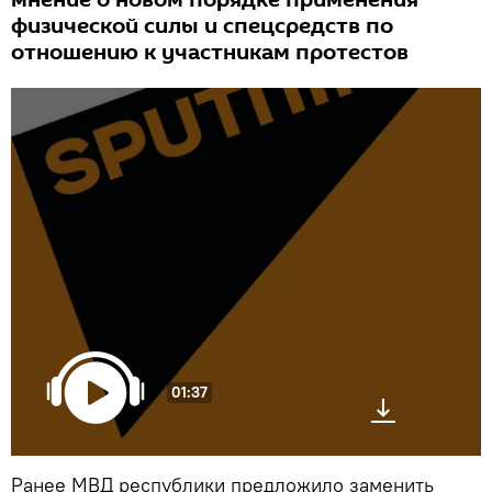
мнение о новом порядке применения
физической силы и спецсредств по
отношению к участникам протестов
01:37
Ранее МВД республики предложило заменить