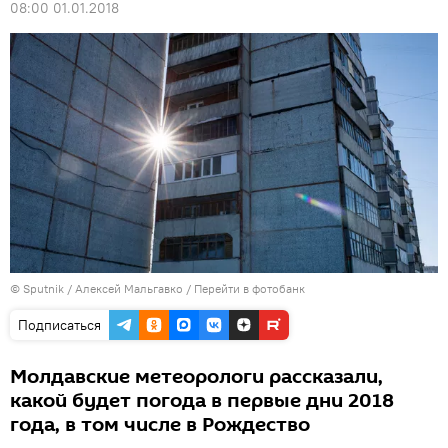
08:00 01.01.2018
© Sputnik / Алексей Мальгавко
/
Перейти в фотобанк
Подписаться
Молдавские метеорологи рассказали,
какой будет погода в первые дни 2018
года, в том числе в Рождество