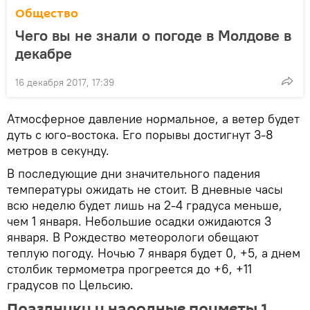
Общество
Чего вы не знали о погоде в Молдове в
декабре
16 декабря 2017, 17:39
Атмосферное давление нормальное, а ветер будет
дуть с юго-востока. Его порывы достигнут 3-8
метров в секунду.
В последующие дни значительного падения
температуры ожидать не стоит. В дневные часы
всю неделю будет лишь на 2-4 градуса меньше,
чем 1 января. Небольшие осадки ожидаются 3
января. В Рождество метеорологи обещают
теплую погоду. Ночью 7 января будет 0, +5, а днем
столбик термометра прогреется до +6, +11
градусов по Цельсию.
Праздники и народные приметы 1