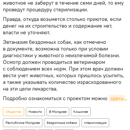
животное не заберут в течение семи дней, то ему
проведут процедуру стерилизации.
Правда, откуда возьмется столько приютов, если
денег на их строительство и содержание нет,
власти не уточняют.
Эвтаназия бездомных собак, как отмечено
в документе, возможна только при условии
диагностики у животного неизлечимой болезни.
Осмотр должен проводиться ветеринаром
с соблюдением всех норм. При этом врач должен
вести учет животных, которых пришлось усыпить,
а также указывать количество израсходованного
на эти цели лекарства.
Подробно ознакомиться с проектом можно
здесь
.
Общество
Новости
В Молдове
Кишинев
Республика Молдова
бездомные собаки
стерилизация