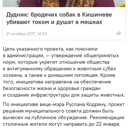
Дудник: бродячих собак в Кишиневе
убивают током и душат в мешках
21 октября 2017, 14:00
Цель указанного проекта, как пояснили
в администрации, — утверждение общепринятых
норм, которые укрепят отношение общества
к антигуманному обращению к животным с/без
хозяина, а также к домашним питомцам. Кроме
того, инициатива направлена на обеспечение
безопасности жизни и здоровья граждан
и создание инфраструктуры для защиты животных.
По инициативе вице-мэра Руслана Кодряну, проект
решения муниципального совета должен быть
вынесен на публичное обсуждение. Рекомендации
столичные жители могут направить до 22 января,