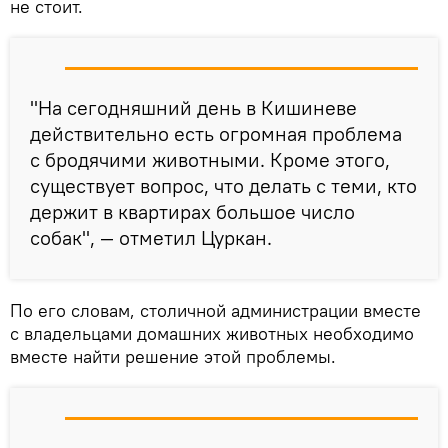
не стоит.
"На сегодняшний день в Кишиневе
действительно есть огромная проблема
с бродячими животными. Кроме этого,
существует вопрос, что делать с теми, кто
держит в квартирах большое число
собак", — отметил Цуркан.
По его словам, столичной администрации вместе
с владельцами домашних животных необходимо
вместе найти решение этой проблемы.