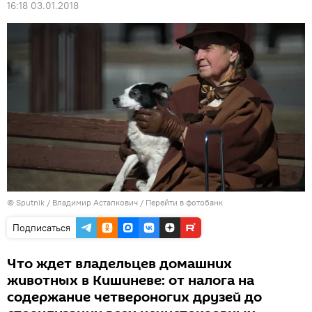
16:18 03.01.2018
© Sputnik / Владимир Астапкович
/
Перейти в фотобанк
Подписаться
Что ждет владельцев домашних
животных в Кишиневе: от налога на
содержание четвероногих друзей до