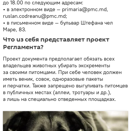
до 18.00 по следующим адресам:
• в электронном виде — primaria@pmc.md,
ruslan.codreanu@pmc.md;
• в письменном виде — бульвар Штефана чел
Маре, 83.
Что из себя представляет проект
Регламента?
Проект документа предполагает обязать всех
владельцев животных убирать экскременты
за своими питомцами. При себе человек должен
иметь веник, совок, одноразовые пакеты
и перчатки. Также запрещено выгуливать питомцев
в публичных местах (аллеи, тротуары и др.),
а лишь на специально отведенных площадках.