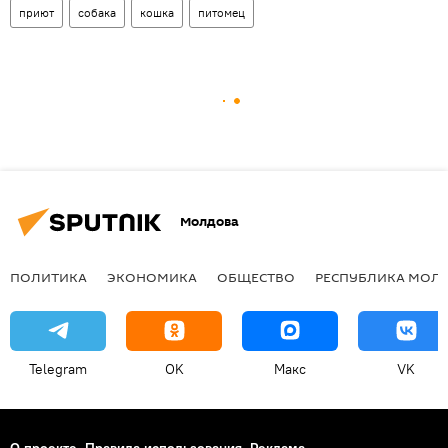
приют
собака
кошка
питомец
Молдова
ПОЛИТИКА
ЭКОНОМИКА
ОБЩЕСТВО
РЕСПУБЛИКА МОЛ
Telegram
OK
Макс
VK
О проекте
Правила использования
Реклама