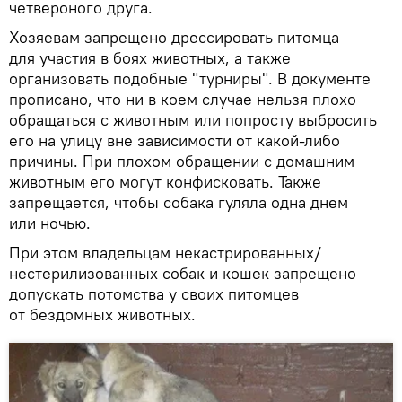
четвероного друга.
Хозяевам запрещено дрессировать питомца
для участия в боях животных, а также
организовать подобные "турниры". В документе
прописано, что ни в коем случае нельзя плохо
обращаться с животным или попросту выбросить
его на улицу вне зависимости от какой-либо
причины. При плохом обращении с домашним
животным его могут конфисковать. Также
запрещается, чтобы собака гуляла одна днем
или ночью.
При этом владельцам некастрированных/
нестерилизованных собак и кошек запрещено
допускать потомства у своих питомцев
от бездомных животных.