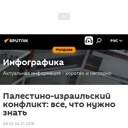
РУС
Молдова
Инфографика
Актуальная информация - коротко и наглядно
Палестино-израильский
конфликт: все, что нужно
знать
08:33 04.01.2018