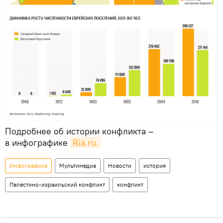
Подробнее об истории конфликта –
в инфографике
Ria.ru.
Инфографика
Мультимедиа
Новости
история
Палестино-израильский конфликт
конфликт