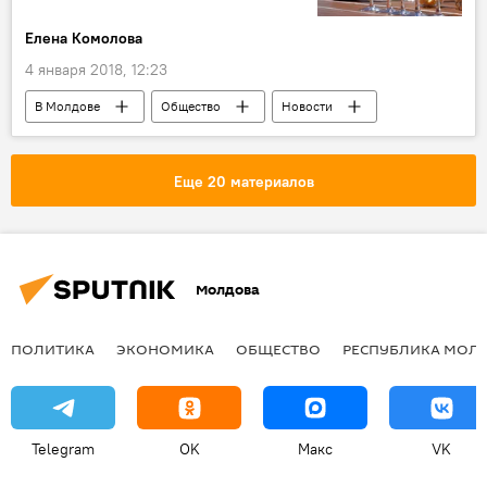
Елена Комолова
4 января 2018, 12:23
В Молдове
Общество
Новости
Республика Молдова
ресторан
кафе
клиенты
гости
Еще 20 материалов
официанты
Молдова
ПОЛИТИКА
ЭКОНОМИКА
ОБЩЕСТВО
РЕСПУБЛИКА МОЛ
Telegram
OK
Макс
VK