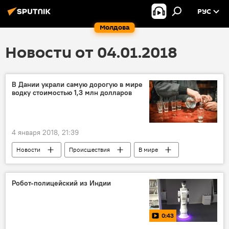
РУС
Молдова
Новости от 04.01.2018
В Дании украли самую дорогую в мире
водку стоимостью 1,3 млн долларов
4 января 2018, 21:39
Новости
Происшествия
В мире
Дания
воровство
водка
Робот-полицейский из Индии
0:43