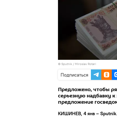
© Sputnik / Miroslav Rotari
Подписаться
Предложено, чтобы ря
серьезную надбавку к 
предложение госведо
КИШИНЕВ, 4 янв – Sputnik