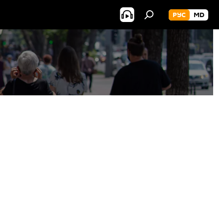
РУС
MD