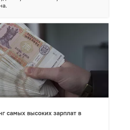
на.
г самых высоких зарплат в