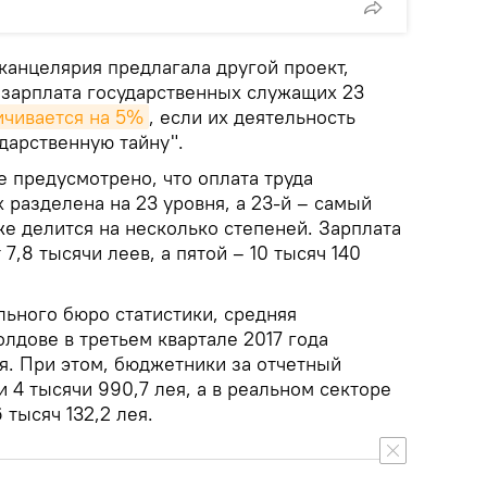
канцелярия предлагала другой проект,
 зарплата государственных служащих 23
ичивается на 5%
, если их деятельность
дарственную тайну".
 предусмотрено, что оплата труда
разделена на 23 уровня, а 23-й – самый
же делится на несколько степеней. Зарплата
7,8 тысячи леев, а пятой – 10 тысяч 140
ьного бюро статистики, средняя
лдове в третьем квартале 2017 года
ея. При этом, бюджетники за отчетный
 4 тысячи 990,7 лея, а в реальном секторе
 тысяч 132,2 лея.