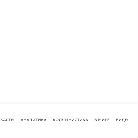
КАСТЫ
АНАЛИТИКА
КОЛУМНИСТИКА
В МИРЕ
ВИДЕО