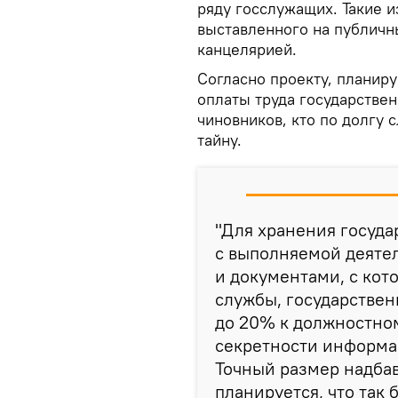
ряду госслужащих. Такие и
выставленного на публичн
канцелярией.
Согласно проекту, планиру
оплаты труда государствен
чиновников, кто по долгу 
тайну.
"Для хранения госуда
с выполняемой деяте
и документами, с кот
службы, государстве
до 20% к должностном
секретности информац
Точный размер надбав
планируется, что так 