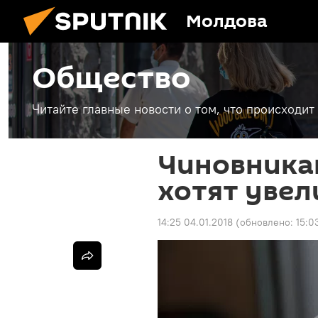
Молдова
Общество
Читайте главные новости о том, что происходи
Чиновника
хотят увел
14:25 04.01.2018
(обновлено:
15:0