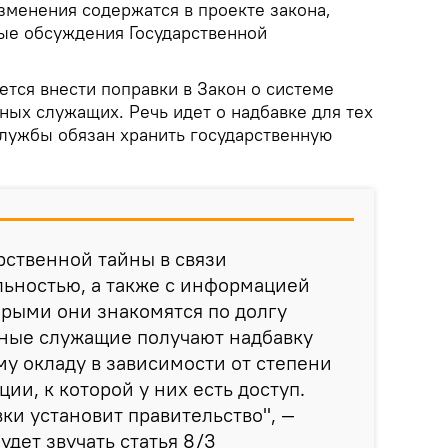
зменения содержатся в проекте закона,
ые обсуждения Государственной
ется внести поправки в Закон о системе
ных служащих. Речь идет о надбавке для тех
службы обязан хранить государственную
рственной тайны в связи
льностью, а также с информацией
орыми они знакомятся по долгу
нные служащие получают надбавку
у окладу в зависимости от степени
ии, к которой у них есть доступ.
ки установит правительство", —
будет звучать статья 8/3