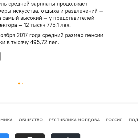
ель средней зарплаты продолжает
феры искусства, отдыха и развлечений —
 а самый высокий — у представителей
тора — 12 тысяч 775,1 лея.
 ноября 2017 года средний размер пенсии
ки в тысячу 495,72 лея.
ОМИКА
ОБЩЕСТВО
РЕСПУБЛИКА МОЛДОВА
РОССИЯ
ПОД