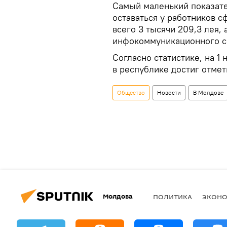
Самый маленький показат
оставаться у работников с
всего 3 тысячи 209,3 лея,
инфокоммуникационного сек
Согласно статистике, на 1
в республике достиг отмет
Общество
Новости
В Молдове
Молдова
ПОЛИТИКА
ЭКОН