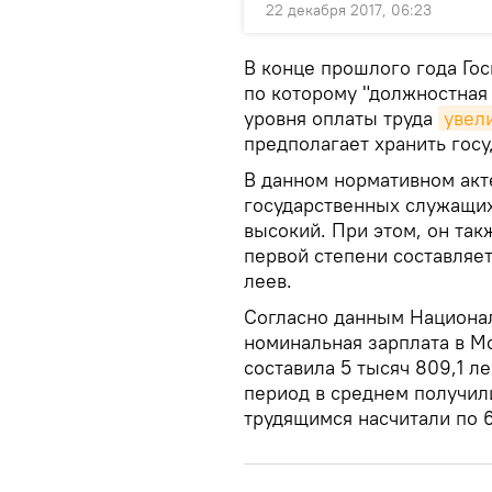
22 декабря 2017, 06:23
В конце прошлого года Гос
по которому "должностная
уровня оплаты труда
увел
предполагает хранить госу
В данном нормативном акте
государственных служащих 
высокий. При этом, он так
первой степени составляет 
леев.
Согласно данным Национал
номинальная зарплата в Мо
составила 5 тысяч 809,1 л
период в среднем получили
трудящимся насчитали по 6