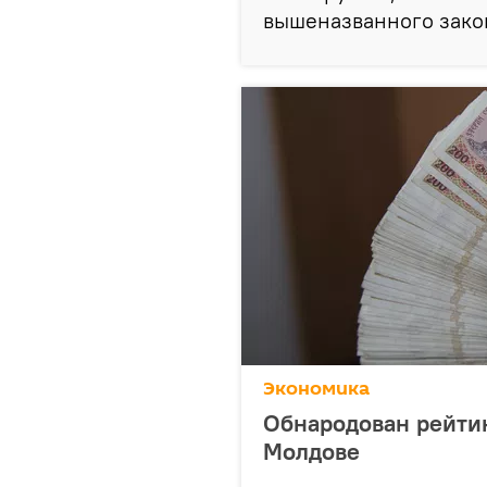
вышеназванного зако
Экономика
Обнародован рейтин
Молдове