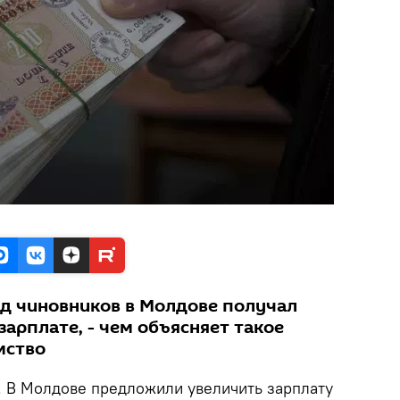
д чиновников в Молдове получал
зарплате, - чем объясняет такое
мство
. В Молдове предложили увеличить зарплату