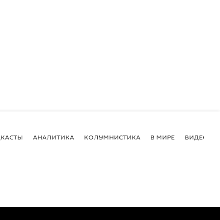
КАСТЫ
АНАЛИТИКА
КОЛУМНИСТИКА
В МИРЕ
ВИДЕО