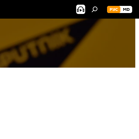
РУС
MD