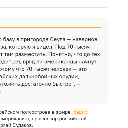
 базу в пригороде Сеула — наверное,
за, которую я видел. Под 70 тысяч
 там разместить. Понятно, что до тех
ходиться, вряд ли американцы начнут
тому что 70 тысяч человек — это
ейских дальнобойных орудии,
чтожить достаточно быстро", —
.
орейском полуострове в эфире
радио 
американист, профессор российской
ргей Судаков.