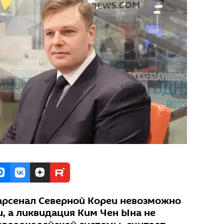
арсенал Северной Кореи невозможно
, а ликвидация Ким Чен Ына не