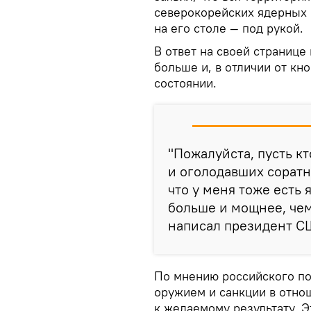
северокорейских ядерных р
на его столе — под рукой.
В ответ на своей странице 
больше и, в отличии от кн
состоянии.
"Пожалуйста, пусть к
и оголодавших сорат
что у меня тоже есть 
больше и мощнее, чем 
написал президент С
По мнению российского по
оружием и санкции в отно
к желаемому результату. Э