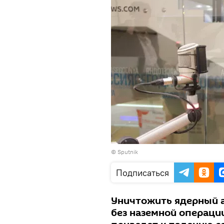
© Sputnik
Подписаться
Уничтожить ядерный 
без наземной операции