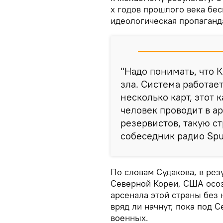
х годов прошлого века бе
идеологическая пропаганд
"Надо понимать, что 
зла. Система работает
несколько карт, этот 
человек проводит в а
резервистов, такую ст
собеседник радио Spu
По словам Судакова, в рез
Северной Кореи, США осо
арсенала этой страны без
вряд ли начнут, пока под 
военных.